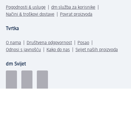
Pogodnosti & usluge
dm služba za korisnike
Načini & troškovi dostave
Povrat proizvoda
Tvrtka
O nama
Društvena odgovornost
Posao
Odnosi s javnošću
Kako do nas
Svijet naših proizvoda
dm Svijet