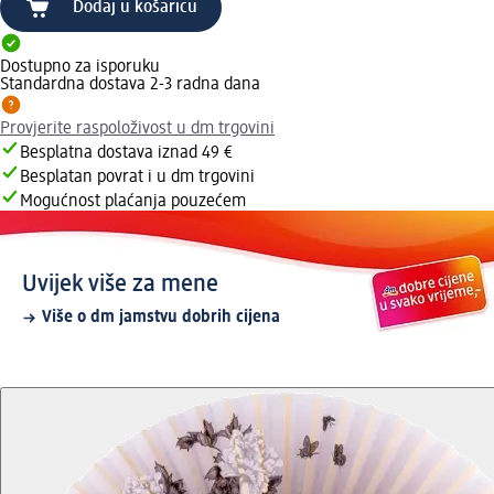
Dodaj u košaricu
Dostupno za isporuku
Standardna dostava 2-3 radna dana
Provjerite raspoloživost u dm trgovini
Besplatna dostava iznad 49 €
Besplatan povrat i u dm trgovini
Mogućnost plaćanja pouzećem
Uvijek više za mene
Više o dm jamstvu dobrih cijena