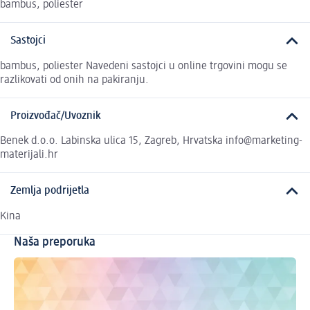
bambus, poliester
Sastojci
bambus, poliester Navedeni sastojci u online trgovini mogu se
razlikovati od onih na pakiranju.
Proizvođač/Uvoznik
Benek d.o.o. Labinska ulica 15, Zagreb, Hrvatska info@marketing-
materijali.hr
Zemlja podrijetla
Kina
Naša preporuka