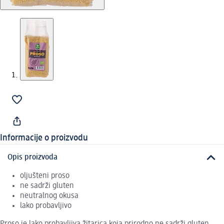
Informacije o proizvodu
Opis proizvoda
oljušteni proso
ne sadrži gluten
neutralnog okusa
lako probavljivo
Proso je lako probavljiva žitarica koja prirodno ne sadrži gluten.