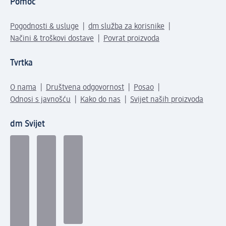
Pomoć
Pogodnosti & usluge
dm služba za korisnike
Načini & troškovi dostave
Povrat proizvoda
Tvrtka
O nama
Društvena odgovornost
Posao
Odnosi s javnošću
Kako do nas
Svijet naših proizvoda
dm Svijet