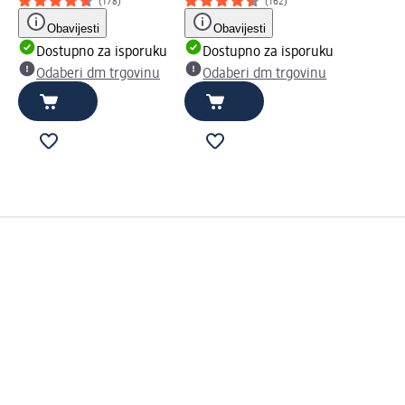
(178)
(162)
Obavijesti
Obavijesti
Dostupno za isporuku
Dostupno za isporuku
Odaberi dm trgovinu
Odaberi dm trgovinu