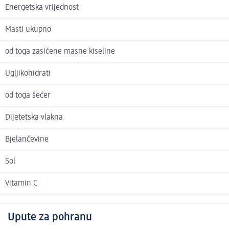
Energetska vrijednost
Masti ukupno
od toga zasićene masne kiseline
Ugljikohidrati
od toga šećer
Dijetetska vlakna
Bjelančevine
Sol
Vitamin C
Upute za pohranu