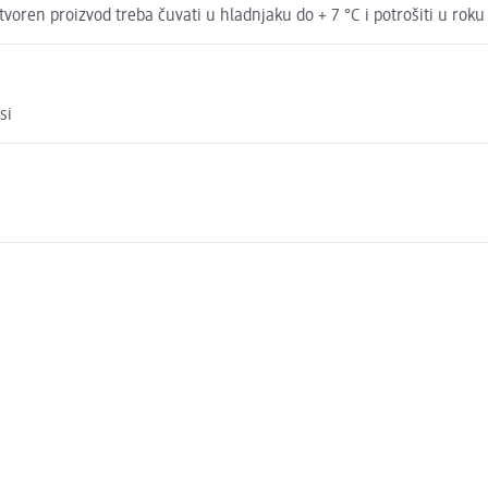
voren proizvod treba čuvati u hladnjaku do + 7 °C i potrošiti u roku
si