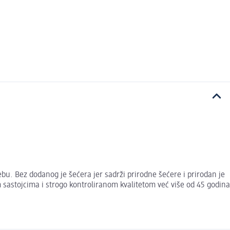
bu. Bez dodanog je šećera jer sadrži prirodne šećere i prirodan je
 sastojcima i strogo kontroliranom kvalitetom već više od 45 godina