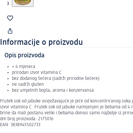
Informacije o proizvodu
Opis proizvoda
+ 4 mjeseca
prirodan izvor vitamina C
bez dodanog šećera (sadrži prirodne šećere)
ne sadrži gluten
bez umjetnih bojila, aroma i konzervansa
Frutek sok od jabuke osvježavajuće je piće od koncentriranog soka 
izvor vitamina C. Frutek sok od jabuke namijenjen je bebama od 4 m
brine da mali postanu veliki i bebama donosi samo najbolje iz priro
dm broj proizvoda: 2175016
EAN: 3838945502733