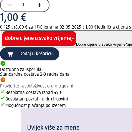
1,00 €
0,125 l (8,00 € za 1 l)
Cijena na 02.05.2025.: 1,00 €
Jedinična cijena 
Dobre cijene u svako vrijeme
Nij
Dodaj u košaricu
Dostupno za isporuku
Standardna dostava 2-3 radna dana
Provjerite raspoloživost u dm trgovini
Besplatna dostava iznad 49 €
Besplatan povrat i u dm trgovini
Mogućnost plaćanja pouzećem
Uvijek više za mene