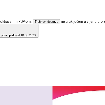
s uključenim PDV-om.
Troškovi dostave
nisu uključeni u cijenu proi
e poskupjelo od 18.05.2023.