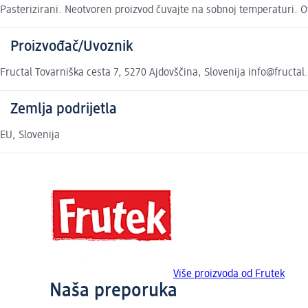
Pasterizirani. Neotvoren proizvod čuvajte na sobnoj temperaturi. Ot
Proizvođač/Uvoznik
Fructal Tovarniška cesta 7, 5270 Ajdovščina, Slovenija info@fructal.
Zemlja podrijetla
EU, Slovenija
Više proizvoda od Frutek
Naša preporuka