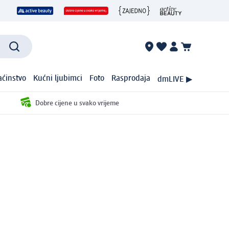
ćinstvo
Kućni ljubimci
Foto
Rasprodaja
dmLIVE ▶
Dobre cijene u svako vrijeme