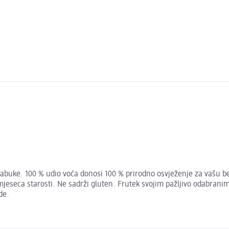
jabuke. 100 % udio voća donosi 100 % prirodno osvježenje za vašu be
jeseca starosti. Ne sadrži gluten. Frutek svojim pažljivo odabranim
de.