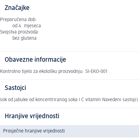
Značajke
Preporučena dob:
od 4. mjeseca
Svojstva proizvoda:
bez glutena
Obavezne informacije
Kontrolno tijelo za ekološku proizvodnju: SI-EKO-001
Sastojci
sok od jabuke od koncentriranog soka i C vitamin Navedeni sastojci 
Hranjive vrijednosti
Prosječne hranjive vrijednosti