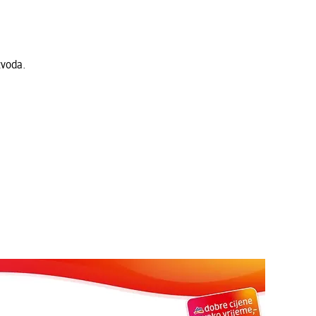
zvoda.