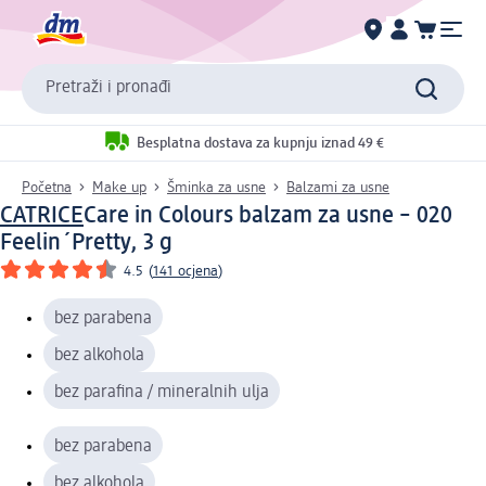
Pretraži i pronađi
Besplatna dostava za kupnju iznad 49 €
Početna
Make up
Šminka za usne
Balzami za usne
CATRICE
Care in Colours balzam za usne – 020
Feelin´Pretty, 3 g
4.5
(
141 ocjena
)
bez parabena
bez alkohola
bez parafina / mineralnih ulja
bez parabena
bez alkohola