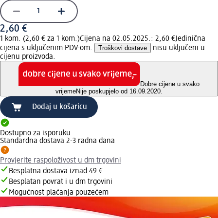
2,60 €
1 kom. (2,60 € za 1 kom.)
Cijena na 02.05.2025.: 2,60 €
Jedinična
cijena s uključenim PDV-om.
Troškovi dostave
nisu uključeni u
cijenu proizvoda.
Dobre cijene u svako
vrijeme
Nije poskupjelo od 16.09.2020.
Dodaj u košaricu
Dostupno za isporuku
Standardna dostava 2-3 radna dana
Provjerite raspoloživost u dm trgovini
Besplatna dostava iznad 49 €
Besplatan povrat i u dm trgovini
Mogućnost plaćanja pouzećem