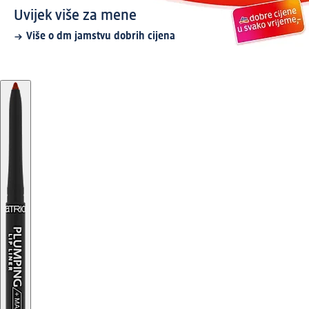
Uvijek više za mene
Više o dm jamstvu dobrih cijena