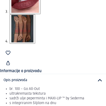
Informacije o proizvodu
Opis proizvoda
br. 100 – Go All-Out
ultrakremasta tekstura
sadrži ulje peperminta i MAXI-LIP ™ by Sederma
s integriranim šiljilom na dnu