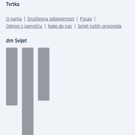
Tvrtka
O nama
Društvena odgovornost
Posao
Odnosi s javnošću
Kako do nas
Svijet naših proizvoda
dm Svijet