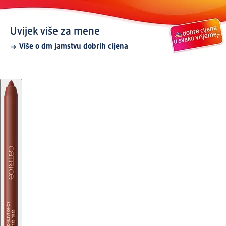
Uvijek više za mene
Više o dm jamstvu dobrih cijena