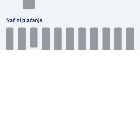
Načini plaćanja
Povežite se s nama