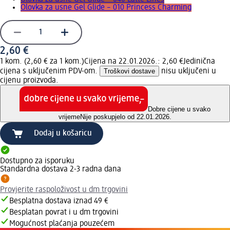
Olovka za usne Gel Glide – 010 Princess Charming
2,60 €
1 kom. (2,60 € za 1 kom.)
Cijena na 22.01.2026.: 2,60 €
Jedinična
cijena s uključenim PDV-om.
Troškovi dostave
nisu uključeni u
cijenu proizvoda.
Dobre cijene u svako
vrijeme
Nije poskupjelo od 22.01.2026.
Dodaj u košaricu
Dostupno za isporuku
Standardna dostava 2-3 radna dana
Provjerite raspoloživost u dm trgovini
Besplatna dostava iznad 49 €
Besplatan povrat i u dm trgovini
Mogućnost plaćanja pouzećem