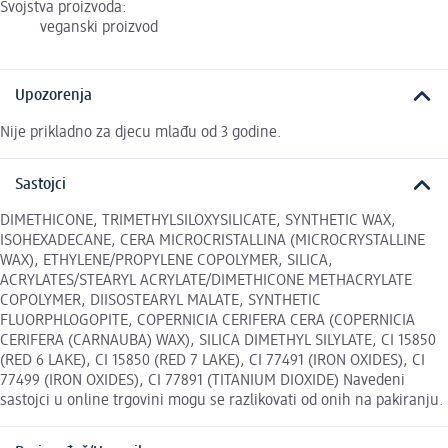
Svojstva proizvoda:
veganski proizvod
Upozorenja
Nije prikladno za djecu mlađu od 3 godine.
Sastojci
DIMETHICONE, TRIMETHYLSILOXYSILICATE, SYNTHETIC WAX,
ISOHEXADECANE, CERA MICROCRISTALLINA (MICROCRYSTALLINE
WAX), ETHYLENE/PROPYLENE COPOLYMER, SILICA,
ACRYLATES/STEARYL ACRYLATE/DIMETHICONE METHACRYLATE
COPOLYMER, DIISOSTEARYL MALATE, SYNTHETIC
FLUORPHLOGOPITE, COPERNICIA CERIFERA CERA (COPERNICIA
CERIFERA (CARNAUBA) WAX), SILICA DIMETHYL SILYLATE, CI 15850
(RED 6 LAKE), CI 15850 (RED 7 LAKE), CI 77491 (IRON OXIDES), CI
77499 (IRON OXIDES), CI 77891 (TITANIUM DIOXIDE) Navedeni
sastojci u online trgovini mogu se razlikovati od onih na pakiranju.