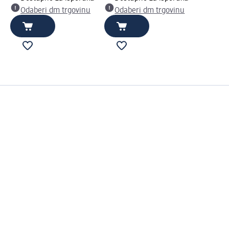
Odaberi dm trgovinu
Odaberi dm trgovinu