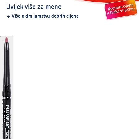
Uvijek više za mene
Više o dm jamstvu dobrih cijena