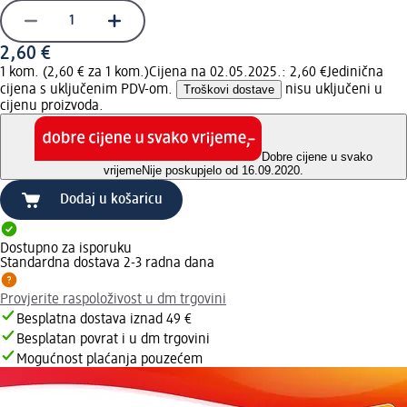
2,60 €
1 kom. (2,60 € za 1 kom.)
Cijena na 02.05.2025.: 2,60 €
Jedinična
cijena s uključenim PDV-om.
Troškovi dostave
nisu uključeni u
cijenu proizvoda.
Dobre cijene u svako
vrijeme
Nije poskupjelo od 16.09.2020.
Dodaj u košaricu
Dostupno za isporuku
Standardna dostava 2-3 radna dana
Provjerite raspoloživost u dm trgovini
Besplatna dostava iznad 49 €
Besplatan povrat i u dm trgovini
Mogućnost plaćanja pouzećem