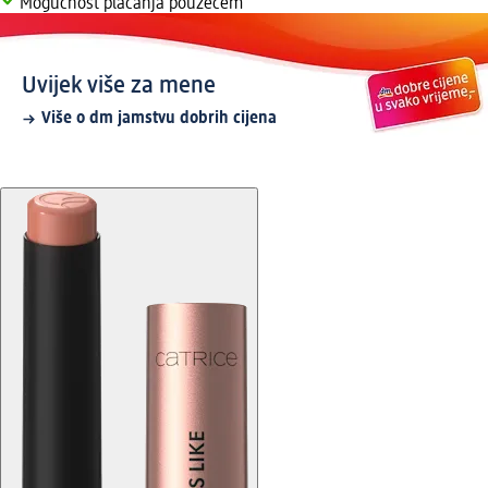
Mogućnost plaćanja pouzećem
Uvijek više za mene
Više o dm jamstvu dobrih cijena