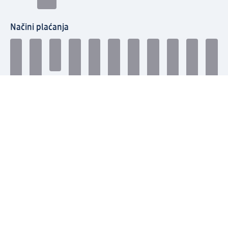
Načini plaćanja
Povežite se s nama