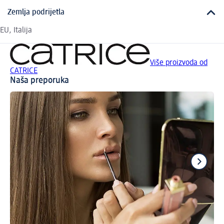
Zemlja podrijetla
EU, Italija
Više proizvoda od
CATRICE
Naša preporuka