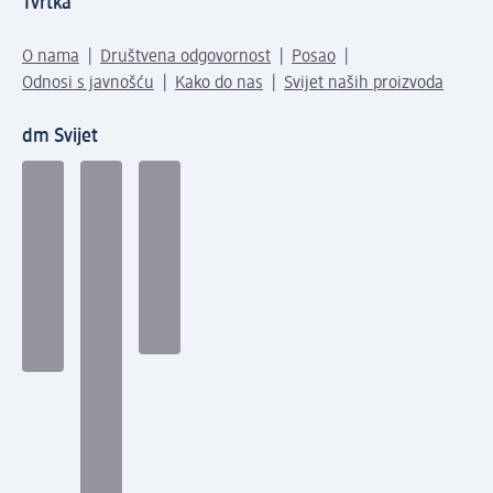
Tvrtka
O nama
Društvena odgovornost
Posao
Odnosi s javnošću
Kako do nas
Svijet naših proizvoda
dm Svijet