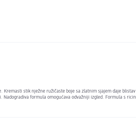
. Kremasti stik nježne ružičaste boje sa zlatnim sjajem daje blistav
si. Nadogradiva formula omogućava odvažniji izgled. Formula s rici