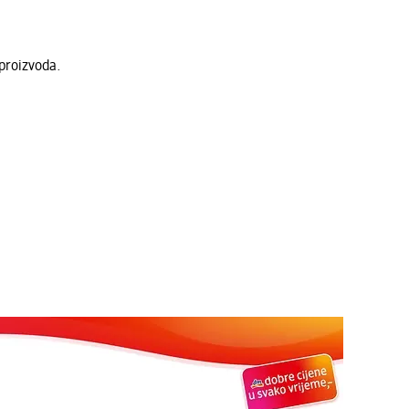
proizvoda.