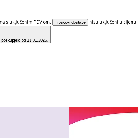
jena s uključenim PDV-om.
Troškovi dostave
nisu uključeni u cijenu 
e poskupjelo od 11.01.2025.