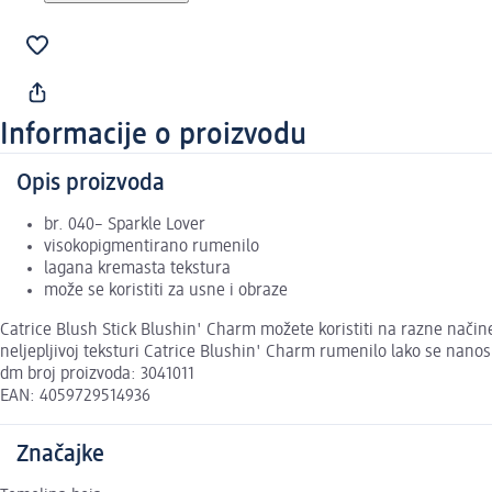
Informacije o proizvodu
Opis proizvoda
br. 040– Sparkle Lover
visokopigmentirano rumenilo
lagana kremasta tekstura
može se koristiti za usne i obraze
Catrice Blush Stick Blushin' Charm možete koristiti na razne načine
neljepljivoj teksturi Catrice Blushin' Charm rumenilo lako se nano
dm broj proizvoda: 3041011
EAN: 4059729514936
Značajke