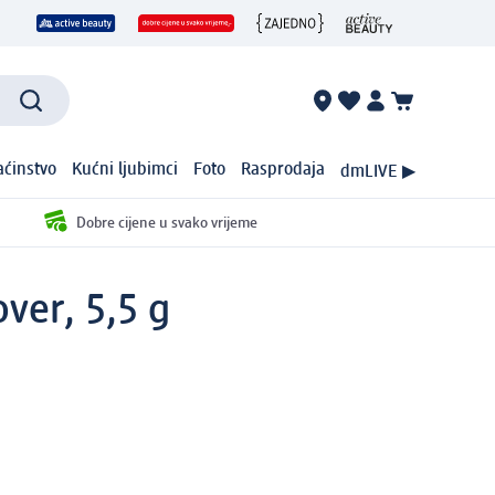
ćinstvo
Kućni ljubimci
Foto
Rasprodaja
dmLIVE ▶
Dobre cijene u svako vrijeme
ver, 5,5 g