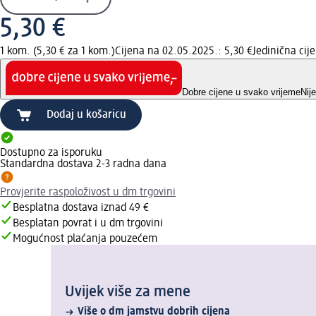
5,30 €
1 kom. (5,30 € za 1 kom.)
Cijena na 02.05.2025.: 5,30 €
Jedinična ci
Dobre cijene u svako vrijeme
Nij
Dodaj u košaricu
Dostupno za isporuku
Standardna dostava 2-3 radna dana
Provjerite raspoloživost u dm trgovini
Besplatna dostava iznad 49 €
Besplatan povrat i u dm trgovini
Mogućnost plaćanja pouzećem
Uvijek više za mene
Više o dm jamstvu dobrih cijena