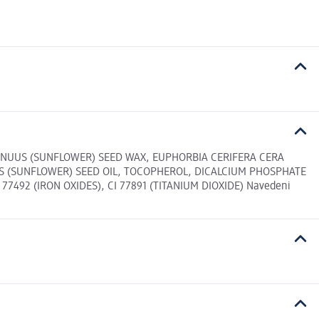
ANNUUS (SUNFLOWER) SEED WAX, EUPHORBIA CERIFERA CERA
US (SUNFLOWER) SEED OIL, TOCOPHEROL, DICALCIUM PHOSPHATE
77492 (IRON OXIDES), CI 77891 (TITANIUM DIOXIDE) Navedeni