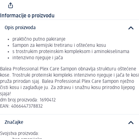
Informacije o proizvodu
Opis proizvoda
praktično putno pakiranje
šampon za kemijski tretiranu i oštećenu kosu
s trostrukim proteinskim kompleksom i aminokiselinama
intenzivno njeguje i jača
Balea Professional Plex Care šampon obnavlja strukturu oštećene
kose. Trostruki proteinski kompleks intenzivno njeguje i jača te kosi
pruža prirodan sjaj. Balea Professional Plex Care šampon nježno
čisti kosu i zaglađuje ju. Za zdravu i snažnu kosu prirodno lijepog
sjaja!
dm broj proizvoda: 1690412
EAN: 4066447378832
Značajke
Svojstva proizvoda: