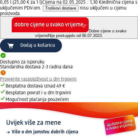
0,05 l (25,00 € za 1 l)
Cijena na 02.05.2025.: 1,30 €
Jedinična cijena s
uključenim PDV-om.
Troškovi dostave
nisu uključeni u cijenu
proizvoda.
Dobre cijene u svako
vrijeme
Nije poskupjelo od 06.07.2023.
Dodaj u košaricu
Dostupno za isporuku
Standardna dostava 2-3 radna dana
Provjerite raspoloživost u dm trgovini
Besplatna dostava iznad 49 €
Besplatan povrat i u dm trgovini
Mogućnost plaćanja pouzećem
Uvijek više za mene
Više o dm jamstvu dobrih cijena