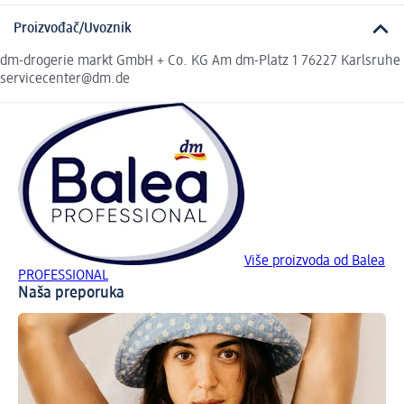
Proizvođač/Uvoznik
dm-drogerie markt GmbH + Co. KG Am dm-Platz 1 76227 Karlsruhe
servicecenter@dm.de
Više proizvoda od Balea
PROFESSIONAL
Naša preporuka