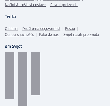
Načini & troškovi dostave
Povrat proizvoda
Tvrtka
O nama
Društvena odgovornost
Posao
Odnosi s javnošću
Kako do nas
Svijet naših proizvoda
dm Svijet