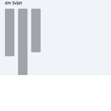
dm Svijet
Načini plaćanja