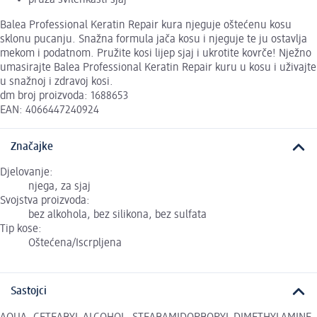
Balea Professional Keratin Repair kura njeguje oštećenu kosu
sklonu pucanju. Snažna formula jača kosu i njeguje te ju ostavlja
mekom i podatnom. Pružite kosi lijep sjaj i ukrotite kovrče! Nježno
umasirajte Balea Professional Keratin Repair kuru u kosu i uživajte
u snažnoj i zdravoj kosi.
dm broj proizvoda: 1688653
EAN: 4066447240924
Značajke
Djelovanje:
njega, za sjaj
Svojstva proizvoda:
bez alkohola, bez silikona, bez sulfata
Tip kose:
Oštećena/Iscrpljena
Sastojci