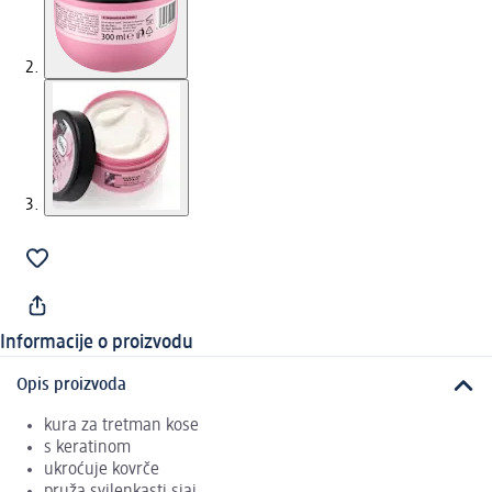
Informacije o proizvodu
Opis proizvoda
kura za tretman kose
s keratinom
ukroćuje kovrče
pruža svilenkasti sjaj