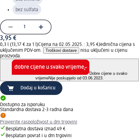
bez sulfata
3,95 €
0,3 l (13,17 € za 1 l)
Cijena na 02.05.2025.: 3,95 €
Jedinična cijena s
uključenim PDV-om.
Troškovi dostave
nisu uključeni u cijenu
proizvoda.
Dobre cijene u svako
vrijeme
Nije poskupjelo od 03.06.2023.
Dodaj u košaricu
Dostupno za isporuku
Standardna dostava 2-3 radna dana
Provjerite raspoloživost u dm trgovini
Besplatna dostava iznad 49 €
Besplatan povrat i u dm trgovini