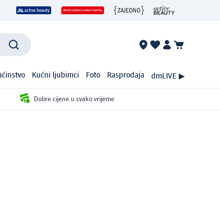
ćinstvo
Kućni ljubimci
Foto
Rasprodaja
dmLIVE ▶
Dobre cijene u svako vrijeme