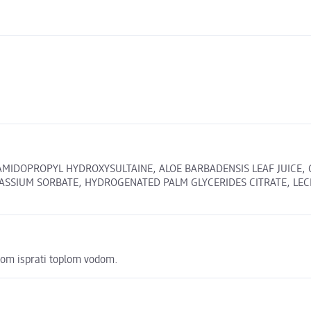
MIDOPROPYL HYDROXYSULTAINE, ALOE BARBADENSIS LEAF JUICE, G
IUM SORBATE, HYDROGENATED PALM GLYCERIDES CITRATE, LECITHIN
otom isprati toplom vodom.