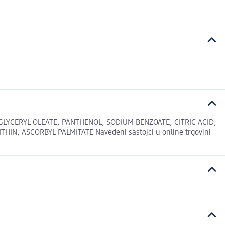
LYCERYL OLEATE, PANTHENOL, SODIUM BENZOATE, CITRIC ACID,
, ASCORBYL PALMITATE Navedeni sastojci u online trgovini