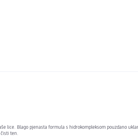
ti vaše lice. Blago pjenasta formula s hidrokompleksom pouzdano ukla
čisti ten.