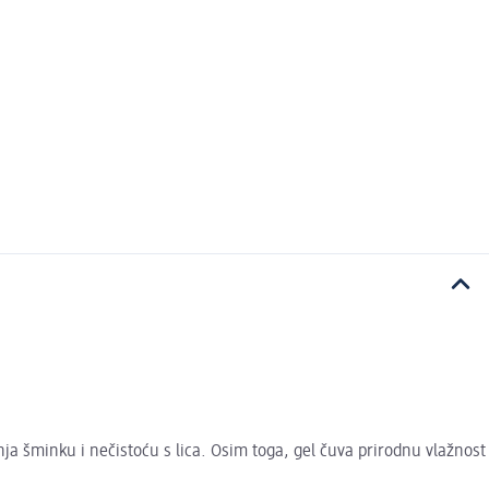
nja šminku i nečistoću s lica. Osim toga, gel čuva prirodnu vlažnost