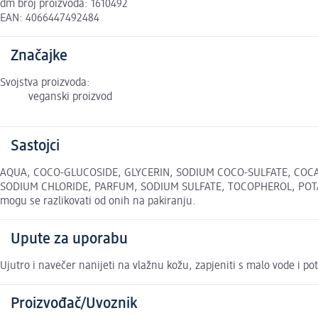
dm broj proizvoda: 1610492
EAN: 4066447492484
Značajke
Svojstva proizvoda:
veganski proizvod
Sastojci
AQUA, COCO-GLUCOSIDE, GLYCERIN, SODIUM COCO-SULFATE, COCA
SODIUM CHLORIDE, PARFUM, SODIUM SULFATE, TOCOPHEROL, POTASS
mogu se razlikovati od onih na pakiranju.
Upute za uporabu
Ujutro i navečer nanijeti na vlažnu kožu, zapjeniti s malo vode i p
Proizvođač/Uvoznik