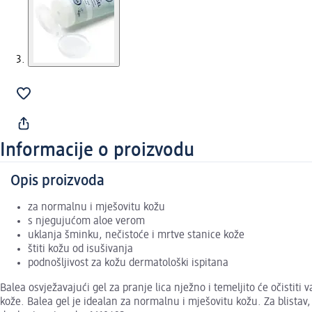
Informacije o proizvodu
Opis proizvoda
za normalnu i mješovitu kožu
s njegujućom aloe verom
uklanja šminku, nečistoće i mrtve stanice kože
štiti kožu od isušivanja
podnošljivost za kožu dermatološki ispitana
Balea osvježavajući gel za pranje lica nježno i temeljito će očisti
kože. Balea gel je idealan za normalnu i mješovitu kožu. Za blistav, 