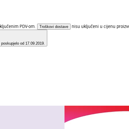
 uključenim PDV-om.
Troškovi dostave
nisu uključeni u cijenu proizv
e poskupjelo od 17.09.2019.