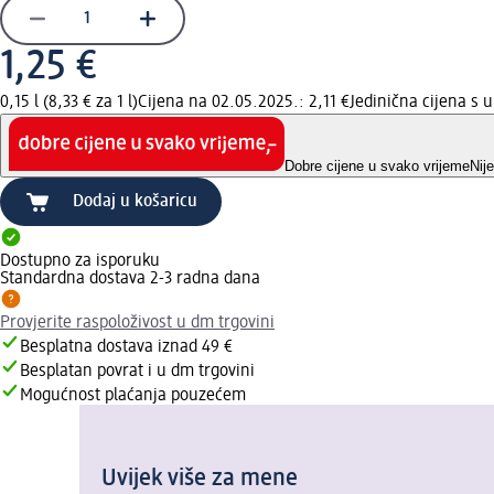
1,25 €
0,15 l (8,33 € za 1 l)
Cijena na 02.05.2025.: 2,11 €
Jedinična cijena s
Dobre cijene u svako vrijeme
Nij
Dodaj u košaricu
Dostupno za isporuku
Standardna dostava 2-3 radna dana
Provjerite raspoloživost u dm trgovini
Besplatna dostava iznad 49 €
Besplatan povrat i u dm trgovini
Mogućnost plaćanja pouzećem
Uvijek više za mene