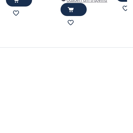
Odaberi dm trgovinu