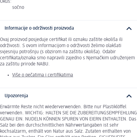
Okus:
sočno
Informacije o održivosti proizvoda
Ovaj proizvod posjeduje certifikat ili oznaku zaštite okoliša ili
održivosti. S ovom informacijom o održivosti želimo olakšati
svjesniju potrošnju (s obzirom na zaštitu okoliša). Odabir
certifikata/oznaka smo napravili zajedno s Njemačkim udruženjem
za zaštitu prirode NABU.
Više o pečatima i certifikatima
Upozorenja
Erwärmte Reste nicht wiederverwenden. Bitte nur Plastiklöffel
verwenden. WICHTIG: HALTEN SIE DIE ZUBEREITUNGSEMPFEHLUNG
GENAU EIN. NUDELN KÖNNEN SPUREN VON EIERN ENTHALTEN. Das
Salz bei den durchschnittlichen Nährwertangaben ist sehr
kochsalzarm, enthält von Natur aus Salz. Zutaten enthalten von