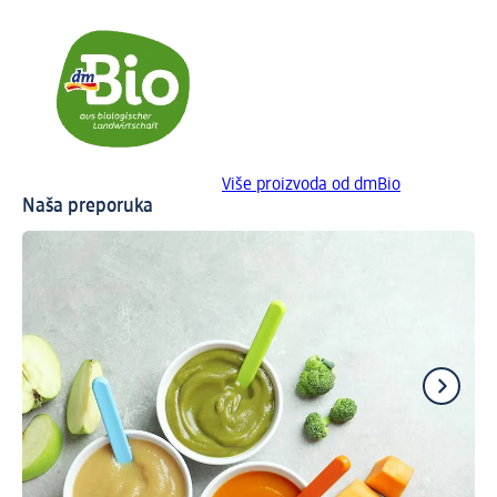
Više proizvoda od dmBio
Naša preporuka