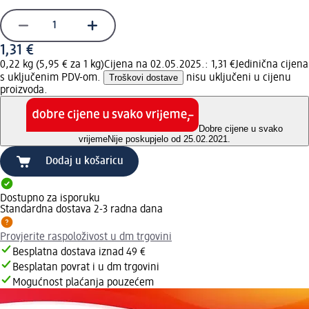
1,31 €
0,22 kg (5,95 € za 1 kg)
Cijena na 02.05.2025.: 1,31 €
Jedinična cijena
s uključenim PDV-om.
Troškovi dostave
nisu uključeni u cijenu
proizvoda.
Dobre cijene u svako
vrijeme
Nije poskupjelo od 25.02.2021.
Dodaj u košaricu
Dostupno za isporuku
Standardna dostava 2-3 radna dana
Provjerite raspoloživost u dm trgovini
Besplatna dostava iznad 49 €
Besplatan povrat i u dm trgovini
Mogućnost plaćanja pouzećem