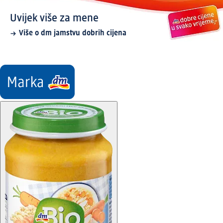
Uvijek više za mene
Više o dm jamstvu dobrih cijena