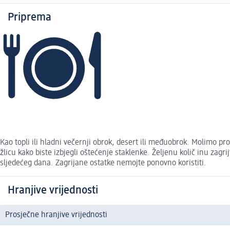
Priprema
Kao topli ili hladni večernji obrok, desert ili međuobrok. Molimo pr
žlicu kako biste izbjegli oštećenje staklenke. Željenu količ inu zagr
sljedećeg dana. Zagrijane ostatke nemojte ponovno koristiti.
Hranjive vrijednosti
Prosječne hranjive vrijednosti