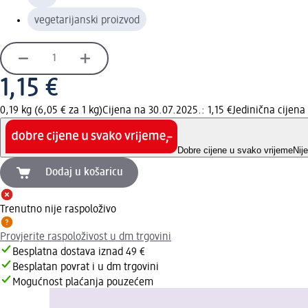
vegetarijanski proizvod
1,15 €
0,19 kg (6,05 € za 1 kg)
Cijena na 30.07.2025.: 1,15 €
Jedinična cijen
Dobre cijene u svako vrijeme
Nij
Dodaj u košaricu
Trenutno nije raspoloživo
Provjerite raspoloživost u dm trgovini
Besplatna dostava iznad 49 €
Besplatan povrat i u dm trgovini
Mogućnost plaćanja pouzećem