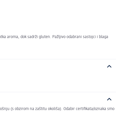
ka aroma, dok sadrži gluten. Pažljivo odabrani sastojci i blaga
trošnju (s obzirom na zaštitu okoliša). Odabir certifikata/oznaka smo