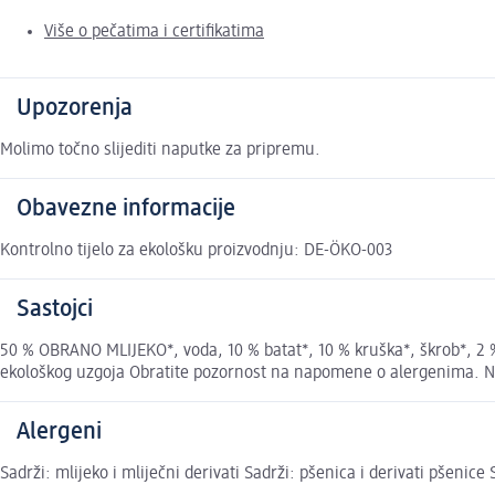
Više o pečatima i certifikatima
Upozorenja
Molimo točno slijediti naputke za pripremu.
Obavezne informacije
Kontrolno tijelo za ekološku proizvodnju: DE-ÖKO-003
Sastojci
50 % OBRANO MLIJEKO*, voda, 10 % batat*, 10 % kruška*, škrob*, 2 
ekološkog uzgoja Obratite pozornost na napomene o alergenima. Nav
Alergeni
Sadrži: mlijeko i mliječni derivati Sadrži: pšenica i derivati pšenice 