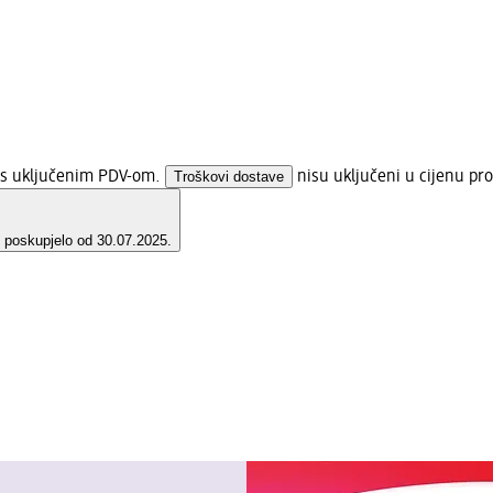
a s uključenim PDV-om.
Troškovi dostave
nisu uključeni u cijenu pro
e poskupjelo od 30.07.2025.