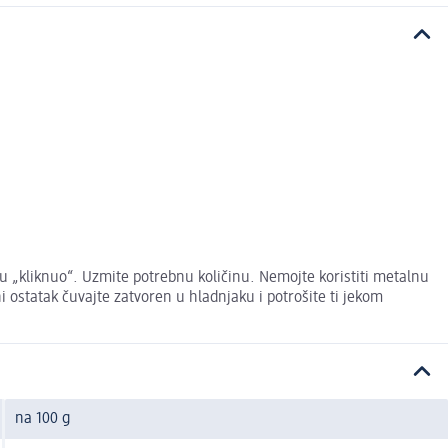
anju „kliknuo“. Uzmite potrebnu količinu. Nemojte koristiti metalnu
ni ostatak čuvajte zatvoren u hladnjaku i potrošite ti jekom
na 100 g