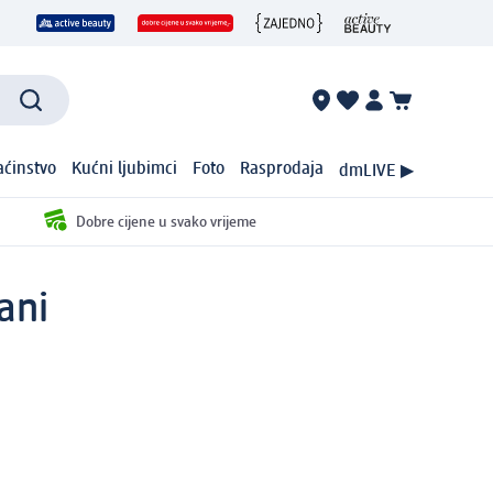
ćinstvo
Kućni ljubimci
Foto
Rasprodaja
dmLIVE ▶
Dobre cijene u svako vrijeme
ani