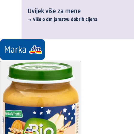
Uvijek više za mene
Više o dm jamstvu dobrih cijena