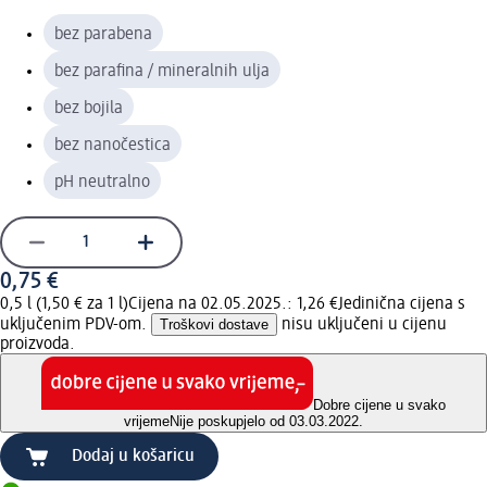
bez parabena
bez parafina / mineralnih ulja
bez bojila
bez nanočestica
pH neutralno
0,75 €
0,5 l (1,50 € za 1 l)
Cijena na 02.05.2025.: 1,26 €
Jedinična cijena s
uključenim PDV-om.
Troškovi dostave
nisu uključeni u cijenu
proizvoda.
Dobre cijene u svako
vrijeme
Nije poskupjelo od 03.03.2022.
Dodaj u košaricu