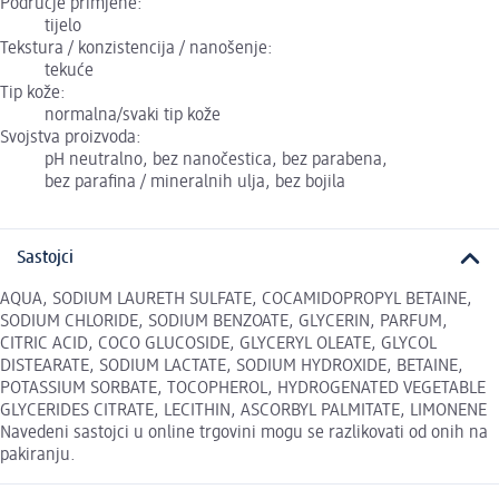
Područje primjene:
tijelo
Tekstura / konzistencija / nanošenje:
tekuće
Tip kože:
normalna/svaki tip kože
Svojstva proizvoda:
pH neutralno, bez nanočestica, bez parabena,
bez parafina / mineralnih ulja, bez bojila
Sastojci
AQUA, SODIUM LAURETH SULFATE, COCAMIDOPROPYL BETAINE,
SODIUM CHLORIDE, SODIUM BENZOATE, GLYCERIN, PARFUM,
CITRIC ACID, COCO GLUCOSIDE, GLYCERYL OLEATE, GLYCOL
DISTEARATE, SODIUM LACTATE, SODIUM HYDROXIDE, BETAINE,
POTASSIUM SORBATE, TOCOPHEROL, HYDROGENATED VEGETABLE
GLYCERIDES CITRATE, LECITHIN, ASCORBYL PALMITATE, LIMONENE
Navedeni sastojci u online trgovini mogu se razlikovati od onih na
pakiranju.