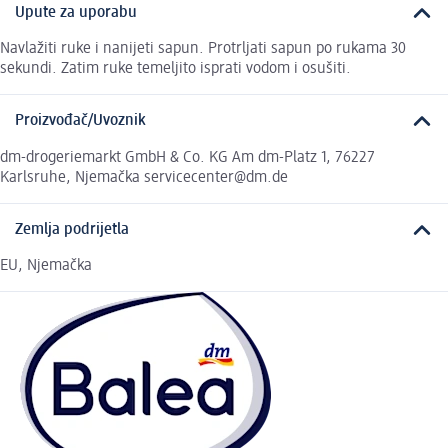
Upute za uporabu
Navlažiti ruke i nanijeti sapun. Protrljati sapun po rukama 30
sekundi. Zatim ruke temeljito isprati vodom i osušiti.
Proizvođač/Uvoznik
dm-drogeriemarkt GmbH & Co. KG Am dm-Platz 1, 76227
Karlsruhe, Njemačka servicecenter@dm.de
Zemlja podrijetla
EU, Njemačka