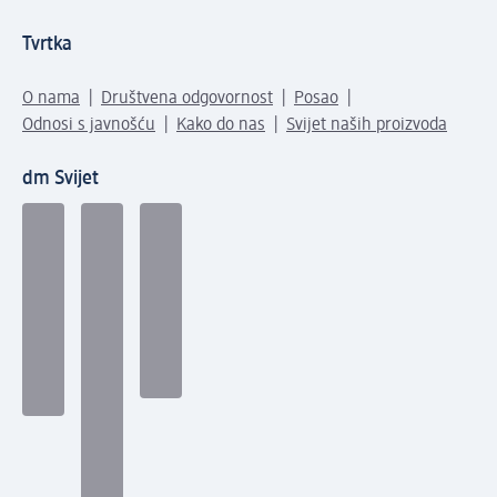
Tvrtka
O nama
Društvena odgovornost
Posao
Odnosi s javnošću
Kako do nas
Svijet naših proizvoda
dm Svijet