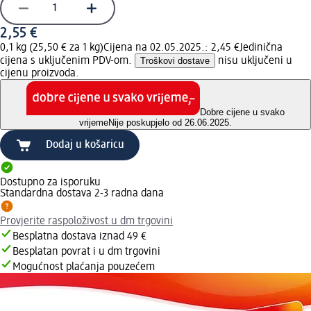
2,55 €
0,1 kg (25,50 € za 1 kg)
Cijena na 02.05.2025.: 2,45 €
Jedinična
cijena s uključenim PDV-om.
Troškovi dostave
nisu uključeni u
cijenu proizvoda.
Dobre cijene u svako
vrijeme
Nije poskupjelo od 26.06.2025.
Dodaj u košaricu
Dostupno za isporuku
Standardna dostava 2-3 radna dana
Provjerite raspoloživost u dm trgovini
Besplatna dostava iznad 49 €
Besplatan povrat i u dm trgovini
Mogućnost plaćanja pouzećem