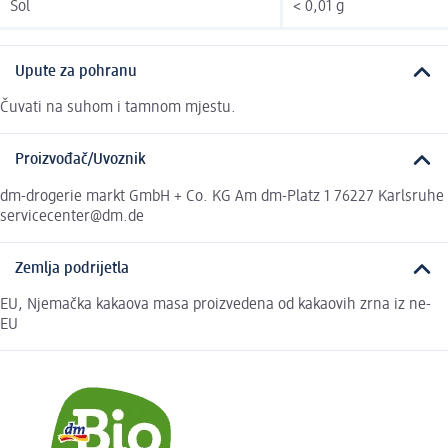
Sol
< 0,01 g
Upute za pohranu
Čuvati na suhom i tamnom mjestu.
Proizvođač/Uvoznik
dm-drogerie markt GmbH + Co. KG Am dm-Platz 1 76227 Karlsruhe
servicecenter@dm.de
Zemlja podrijetla
EU, Njemačka kakaova masa proizvedena od kakaovih zrna iz ne-
EU