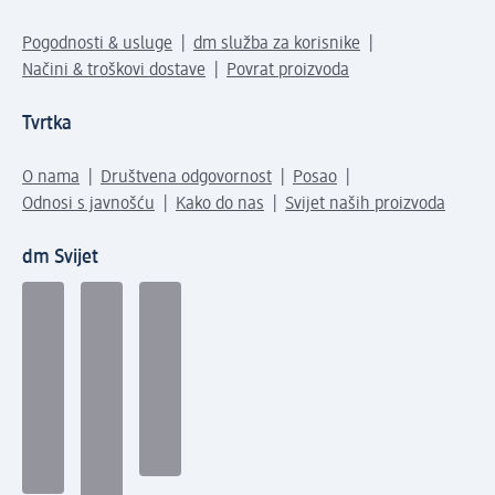
Pogodnosti & usluge
dm služba za korisnike
Načini & troškovi dostave
Povrat proizvoda
Tvrtka
O nama
Društvena odgovornost
Posao
Odnosi s javnošću
Kako do nas
Svijet naših proizvoda
dm Svijet