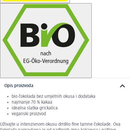
Opis proizvoda
bio čokolada bez umjetnih okusa i dodataka
najmanje 70 % kakaa
idealna slatka grickalica
veganski proizvod
Uživajte u intenzivnom okusu dmBio fine tamne čokolade. Ova