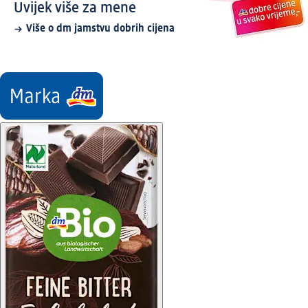
Uvijek više za mene
Više o dm jamstvu dobrih cijena