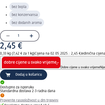
bez bojila
bez konzervansa
bez dodanih aroma
2,45 €
0,33 kg (7,42 € za 1 kg)
Cijena na 02.05.2025.: 2,45 €
Jedinična cije
Dobre cijene u svako vrijeme
Nij
Dodaj u košaricu
Dostupno za isporuku
Standardna dostava 2-3 radna dana
Provjerite raspoloživost u dm trgovini