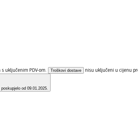
na s uključenim PDV-om.
Troškovi dostave
nisu uključeni u cijenu pr
e poskupjelo od 09.01.2025.