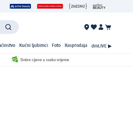
ćinstvo
Kućni ljubimci
Foto
Rasprodaja
dmLIVE ▶
Dobre cijene u svako vrijeme