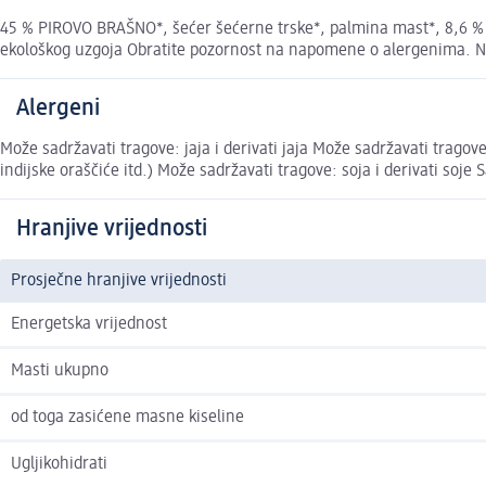
45 % PIROVO BRAŠNO*, šećer šećerne trske*, palmina mast*, 8,6 % ka
ekološkog uzgoja Obratite pozornost na napomene o alergenima. Nav
Alergeni
Može sadržavati tragove: jaja i derivati jaja Može sadržavati tragove
indijske oraščiće itd.) Može sadržavati tragove: soja i derivati soje S
Hranjive vrijednosti
Prosječne hranjive vrijednosti
Energetska vrijednost
Masti ukupno
od toga zasićene masne kiseline
Ugljikohidrati