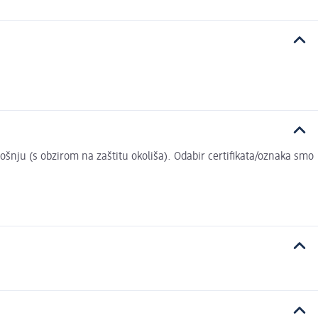
trošnju (s obzirom na zaštitu okoliša). Odabir certifikata/oznaka smo