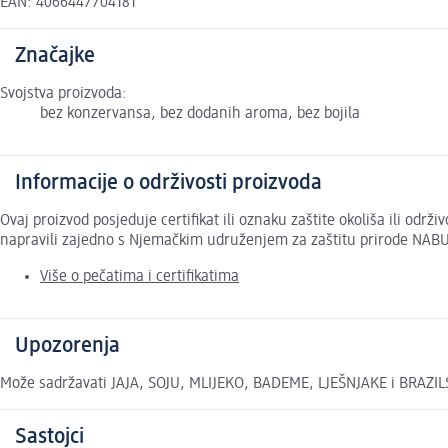
EAN: 4066447704181
Značajke
Svojstva proizvoda:
bez konzervansa, bez dodanih aroma, bez bojila
Informacije o održivosti proizvoda
Ovaj proizvod posjeduje certifikat ili oznaku zaštite okoliša ili odr
napravili zajedno s Njemačkim udruženjem za zaštitu prirode NABU
Više o pečatima i certifikatima
Upozorenja
Može sadržavati JAJA, SOJU, MLIJEKO, BADEME, LJEŠNJAKE i BRAZI
Sastojci