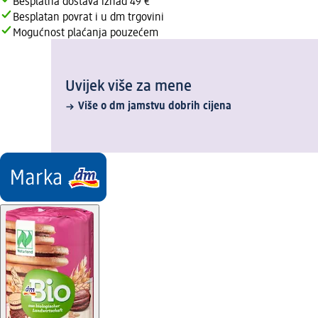
Besplatna dostava iznad 49 €
Besplatan povrat i u dm trgovini
Mogućnost plaćanja pouzećem
Uvijek više za mene
Više o dm jamstvu dobrih cijena