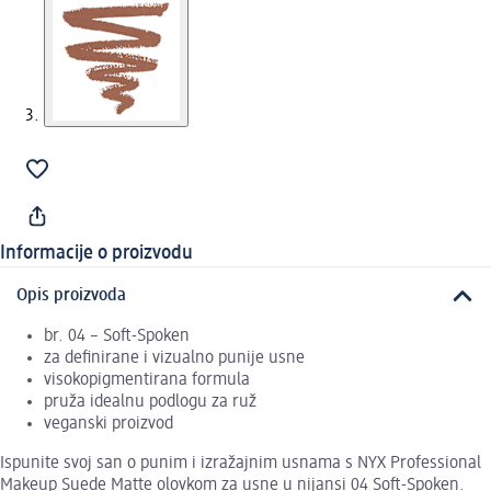
Informacije o proizvodu
Opis proizvoda
br. 04 – Soft-Spoken
za definirane i vizualno punije usne
visokopigmentirana formula
pruža idealnu podlogu za ruž
veganski proizvod
Ispunite svoj san o punim i izražajnim usnama s NYX Professional
Makeup Suede Matte olovkom za usne u nijansi 04 Soft-Spoken.