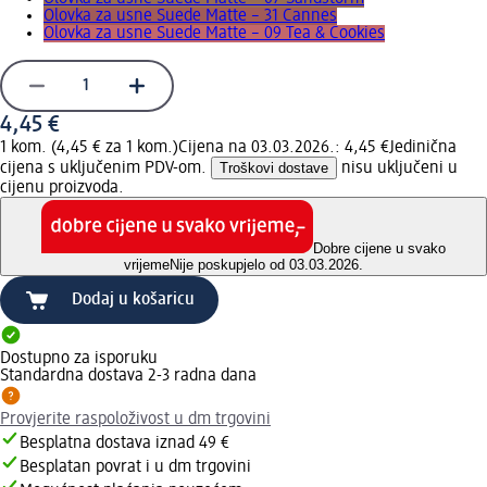
Olovka za usne Suede Matte – 31 Cannes
Olovka za usne Suede Matte – 09 Tea & Cookies
4,45 €
1 kom. (4,45 € za 1 kom.)
Cijena na 03.03.2026.: 4,45 €
Jedinična
cijena s uključenim PDV-om.
Troškovi dostave
nisu uključeni u
cijenu proizvoda.
Dobre cijene u svako
vrijeme
Nije poskupjelo od 03.03.2026.
Dodaj u košaricu
Dostupno za isporuku
Standardna dostava 2-3 radna dana
Provjerite raspoloživost u dm trgovini
Besplatna dostava iznad 49 €
Besplatan povrat i u dm trgovini