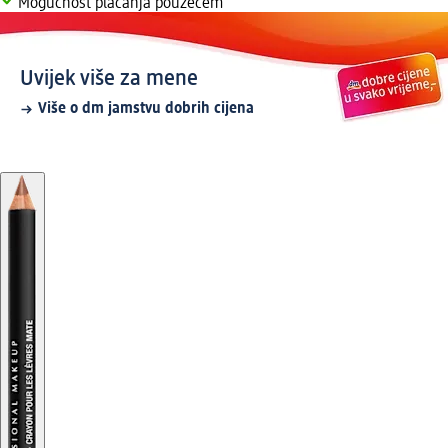
Mogućnost plaćanja pouzećem
Uvijek više za mene
Više o dm jamstvu dobrih cijena