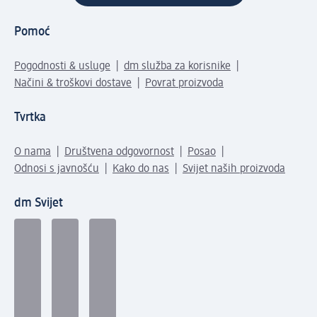
Pomoć
Pogodnosti & usluge
dm služba za korisnike
Načini & troškovi dostave
Povrat proizvoda
Tvrtka
O nama
Društvena odgovornost
Posao
Odnosi s javnošću
Kako do nas
Svijet naših proizvoda
dm Svijet