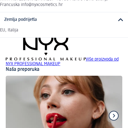
Francuska info@nyxcosmetics.hr
Zemlja podrijetla
EU, Italija
Više proizvoda od
NYX PROFESSIONAL MAKEUP
Naša preporuka