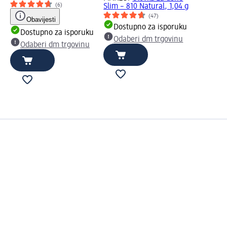
(6)
Slim – 810 Natural, 1,04 g
(47)
Obavijesti
Dostupno za isporuku
Dostupno za isporuku
Odaberi dm trgovinu
Odaberi dm trgovinu