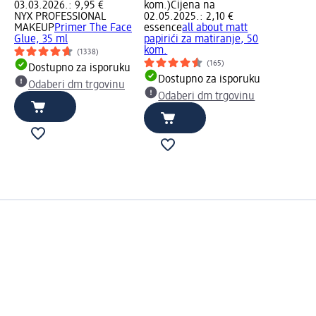
03.03.2026.: 9,95 €
kom.)
Cijena na
NYX PROFESSIONAL
02.05.2025.: 2,10 €
MAKEUP
Primer The Face
essence
all about matt
Glue, 35 ml
papirići za matiranje, 50
kom.
(1338)
(165)
Dostupno za isporuku
Dostupno za isporuku
Odaberi dm trgovinu
Odaberi dm trgovinu