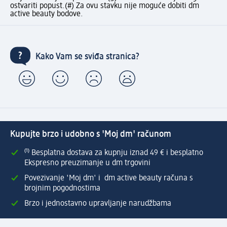
ostvariti popust.
(#) Za ovu stavku nije moguće dobiti dm
active beauty bodove.
Kako Vam se sviđa stranica?
Kupujte brzo i udobno s 'Moj dm' računom
⁽¹⁾ Besplatna dostava za kupnju iznad 49 € i besplatno
Ekspresno preuzimanje u dm trgovini
Povezivanje 'Moj dm' i dm active beauty računa s
brojnim pogodnostima
Brzo i jednostavno upravljanje narudžbama