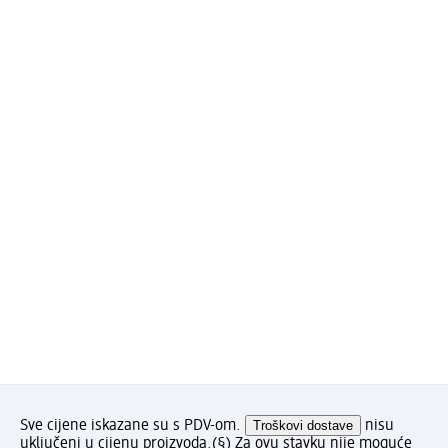
Sve cijene iskazane su s PDV-om.
Troškovi dostave
nisu
uključeni u cijenu proizvoda.
(§) Za ovu stavku nije moguće