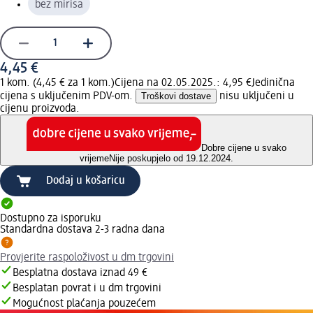
bez mirisa
4,45 €
1 kom. (4,45 € za 1 kom.)
Cijena na 02.05.2025.: 4,95 €
Jedinična
cijena s uključenim PDV-om.
Troškovi dostave
nisu uključeni u
cijenu proizvoda.
Dobre cijene u svako
vrijeme
Nije poskupjelo od 19.12.2024.
Dodaj u košaricu
Dostupno za isporuku
Standardna dostava 2-3 radna dana
Provjerite raspoloživost u dm trgovini
Besplatna dostava iznad 49 €
Besplatan povrat i u dm trgovini
Mogućnost plaćanja pouzećem