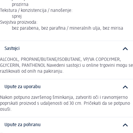
prozirna
Tekstura / konzistencija / nanošenje:
sprej
Svojstva proizvoda:
bez parabena, bez parafina / mineralnih ulja, bez mirisa
Sastojci
ALCOHOL, PROPANE/BUTANE/ISOBUTANE, VP/VA COPOLYMER,
GLYCERIN, PANTHENOL Navedeni sastojci u online trgovini mogu se
razlikovati od onih na pakiranju.
Upute za uporabu
Nakon potpuno završenog šminkanja, zatvoriti oči i ravnomjerno
poprskati proizvod s udaljenosti od 30 cm. Pričekati da se potpuno
osuši.
Upute za pohranu