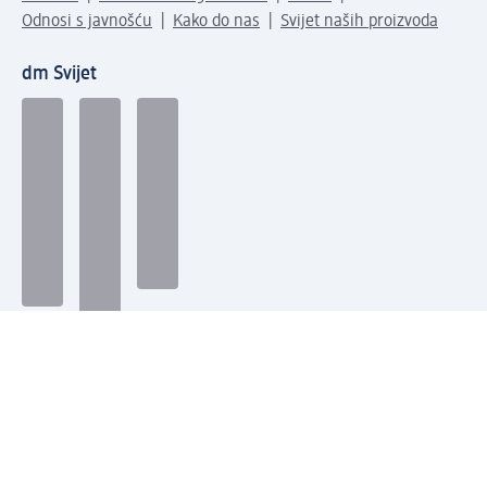
Odnosi s javnošću
Kako do nas
Svijet naših proizvoda
dm Svijet
Načini plaćanja