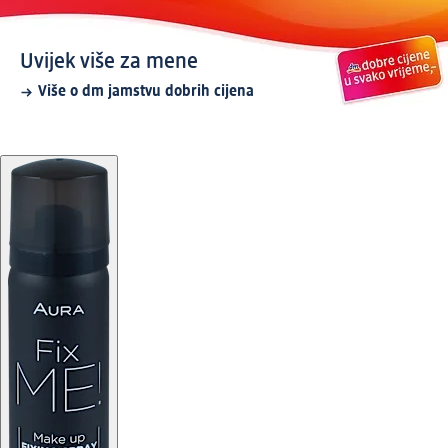
Uvijek više za mene
Više o dm jamstvu dobrih cijena