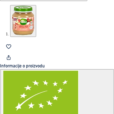
Informacije o proizvodu