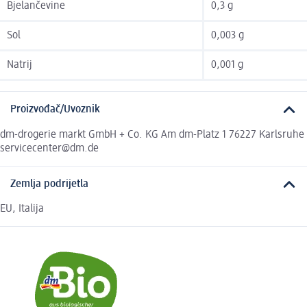
Bjelančevine
0,3 g
Sol
0,003 g
Natrij
0,001 g
Proizvođač/Uvoznik
dm-drogerie markt GmbH + Co. KG Am dm-Platz 1 76227 Karlsruhe
servicecenter@dm.de
Zemlja podrijetla
EU, Italija