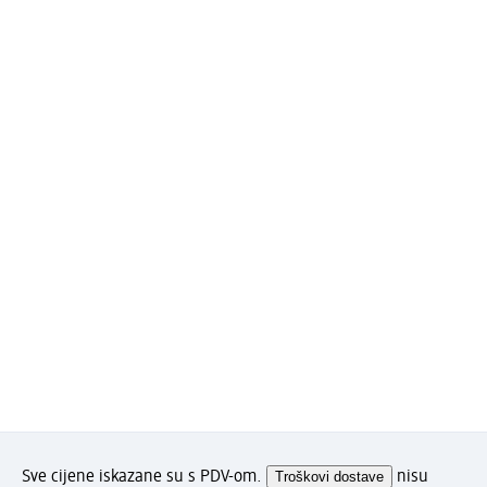
Sve cijene iskazane su s PDV-om.
Troškovi dostave
nisu