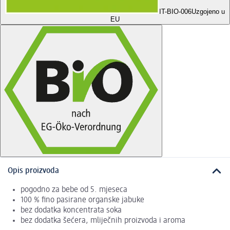
IT-BIO-006
Uzgojeno u
EU
Opis proizvoda
pogodno za bebe od 5. mjeseca
100 % fino pasirane organske jabuke
bez dodatka koncentrata soka
bez dodatka šećera, mliječnih proizvoda i aroma