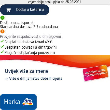
vrijeme
Nije poskupjelo od 25.02.2021.
Dodaj u košaricu
Dostupno za isporuku
Standardna dostava 2-3 radna dana
Provjerite raspoloživost u dm trgovini
Besplatna dostava iznad 49 €
Besplatan povrat i u dm trgovini
Mogućnost plaćanja pouzećem
Uvijek više za mene
Više o dm jamstvu dobrih cijena