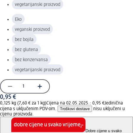
vegetarijanski proizvod
Eko
veganski proizvod
bez bojila
bez glutena
bez konzervansa
vegetarijanski proizvod
0,95 €
0,125 kg (7,60 € za 1 kg)
Cijena na 02.05.2025.: 0,95 €
Jedinična
cijena s uključenim PDV-om.
Troškovi dostave
nisu uključeni u
cijenu proizvoda.
Dobre cijene u svako