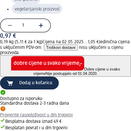
vegetarijanski proizvod
0,97 €
0,19 kg (5,11 € za 1 kg)
Cijena na 02.05.2025.: 1,05 €
Jedinična cijena
s uključenim PDV-om.
Troškovi dostave
nisu uključeni u cijenu
proizvoda.
Dobre cijene u svako
vrijeme
Nije poskupjelo od 01.04.2020.
Dodaj u košaricu
Dostupno za isporuku
Standardna dostava 2-3 radna dana
Provjerite raspoloživost u dm trgovini
Besplatna dostava iznad 49 €
Besplatan povrat i u dm trgovini