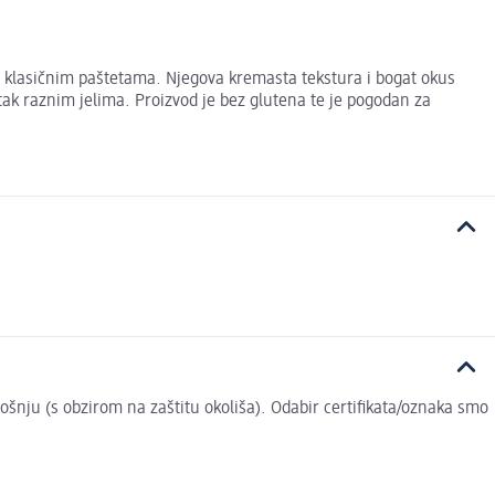
 klasičnim paštetama. Njegova kremasta tekstura i bogat okus
atak raznim jelima. Proizvod je bez glutena te je pogodan za
trošnju (s obzirom na zaštitu okoliša). Odabir certifikata/oznaka smo