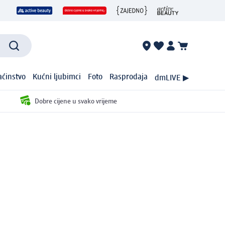
ćinstvo
Kućni ljubimci
Foto
Rasprodaja
dmLIVE ▶
Dobre cijene u svako vrijeme
g