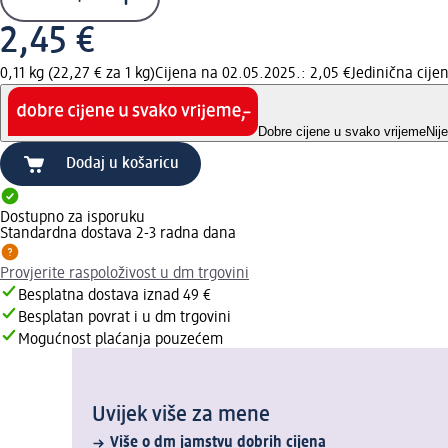
2,45 €
0,11 kg (22,27 € za 1 kg)
Cijena na 02.05.2025.: 2,05 €
Jedinična cij
Dobre cijene u svako vrijeme
Nij
Dodaj u košaricu
Dostupno za isporuku
Standardna dostava 2-3 radna dana
Provjerite raspoloživost u dm trgovini
Besplatna dostava iznad 49 €
Besplatan povrat i u dm trgovini
Mogućnost plaćanja pouzećem
Uvijek više za mene
Više o dm jamstvu dobrih cijena