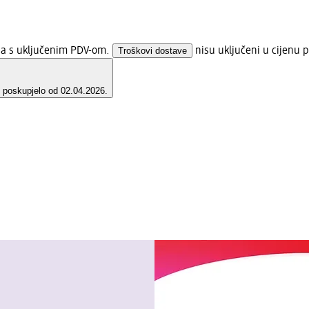
ena s uključenim PDV-om.
Troškovi dostave
nisu uključeni u cijenu p
e poskupjelo od 02.04.2026.