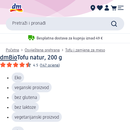
Pretraži i pronađi
Besplatna dostava za kupnju iznad 49 €
Početna
Osviještena prehrana
Tofu i zamjena za meso
dmBio
Tofu natur, 200 g
4.5
(
147 ocjena
)
Eko
veganski proizvod
bez glutena
bez laktoze
vegetarijanski proizvod