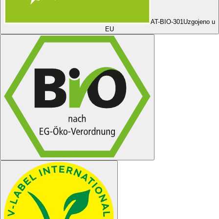
AT-BIO-301
Uzgojeno u
EU