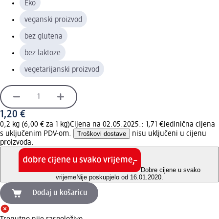
Eko
veganski proizvod
bez glutena
bez laktoze
vegetarijanski proizvod
1,20 €
0,2 kg (6,00 € za 1 kg)
Cijena na 02.05.2025.: 1,71 €
Jedinična cijena
s uključenim PDV-om.
Troškovi dostave
nisu uključeni u cijenu
proizvoda.
Dobre cijene u svako
vrijeme
Nije poskupjelo od 16.01.2020.
Dodaj u košaricu