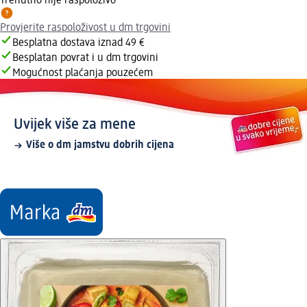
Trenutno nije raspoloživo
Provjerite raspoloživost u dm trgovini
Besplatna dostava iznad 49 €
Besplatan povrat i u dm trgovini
Mogućnost plaćanja pouzećem
Uvijek više za mene
Više o dm jamstvu dobrih cijena