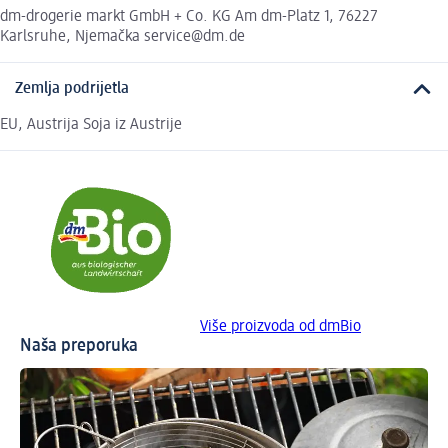
dm-drogerie markt GmbH + Co. KG Am dm-Platz 1, 76227
Karlsruhe, Njemačka service@dm.de
Zemlja podrijetla
EU, Austrija Soja iz Austrije
Više proizvoda od dmBio
Naša preporuka