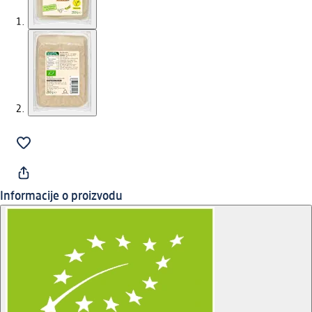
Informacije o proizvodu