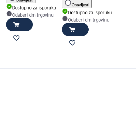
Obavijesti
Obavijesti
Dostupno za isporuku
Dostupno za isporuku
Odaberi dm trgovinu
Odaberi dm trgovinu