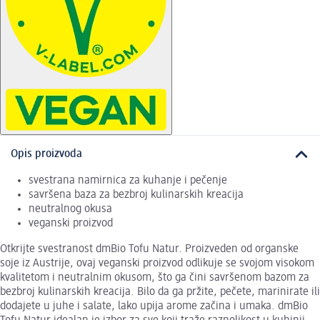
Opis proizvoda
svestrana namirnica za kuhanje i pečenje
savršena baza za bezbroj kulinarskih kreacija
neutralnog okusa
veganski proizvod
Otkrijte svestranost dmBio Tofu Natur. Proizveden od organske
soje iz Austrije, ovaj veganski proizvod odlikuje se svojom visokom
kvalitetom i neutralnim okusom, što ga čini savršenom bazom za
bezbroj kulinarskih kreacija. Bilo da ga pržite, pečete, marinirate ili
dodajete u juhe i salate, lako upija arome začina i umaka. dmBio