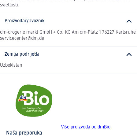
svjetlosti.
Proizvođač/Uvoznik
dm-drogerie markt GmbH + Co. KG Am dm-Platz 1 76227 Karlsruhe
servicecenter@dm.de
Zemlja podrijetla
Uzbekistan
Više proizvoda od dmBio
Naša preporuka