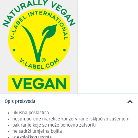
Opis proizvoda
ukusna poslastica
nesumporene marelice konzervirane isključivo sušenjem
pakiranje koje se može ponovno zatvoriti
ne sadrži umjetna bojila
iz ekološkog uzgoja