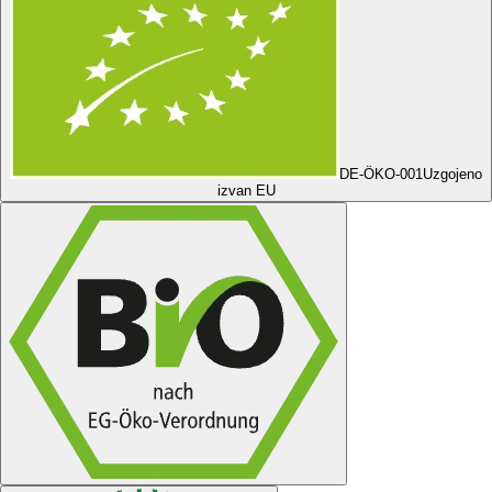
DE-ÖKO-001
Uzgojeno
izvan EU