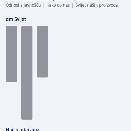
Odnosi s javnošću
Kako do nas
Svijet naših proizvoda
dm Svijet
Načini plaćanja