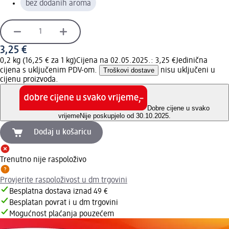
bez dodanih aroma
3,25 €
0,2 kg (16,25 € za 1 kg)
Cijena na 02.05.2025.: 3,25 €
Jedinična
cijena s uključenim PDV-om.
Troškovi dostave
nisu uključeni u
cijenu proizvoda.
Dobre cijene u svako
vrijeme
Nije poskupjelo od 30.10.2025.
Dodaj u košaricu
Trenutno nije raspoloživo
Provjerite raspoloživost u dm trgovini
Besplatna dostava iznad 49 €
Besplatan povrat i u dm trgovini
Mogućnost plaćanja pouzećem