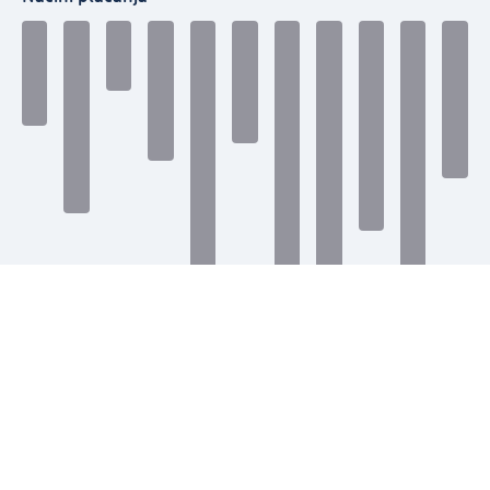
Povežite se s nama