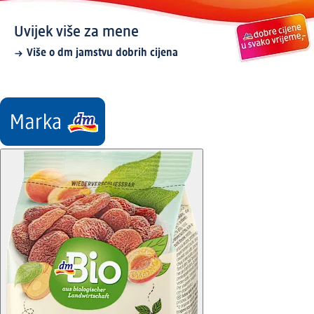
Uvijek više za mene
Više o dm jamstvu dobrih cijena