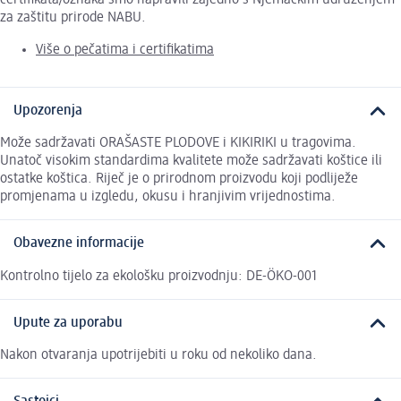
za zaštitu prirode NABU.
Više o pečatima i certifikatima
Upozorenja
Može sadržavati ORAŠASTE PLODOVE i KIKIRIKI u tragovima.
Unatoč visokim standardima kvalitete može sadržavati koštice ili
ostatke koštica. Riječ je o prirodnom proizvodu koji podliježe
promjenama u izgledu, okusu i hranjivim vrijednostima.
Obavezne informacije
Kontrolno tijelo za ekološku proizvodnju: DE-ÖKO-001
Upute za uporabu
Nakon otvaranja upotrijebiti u roku od nekoliko dana.