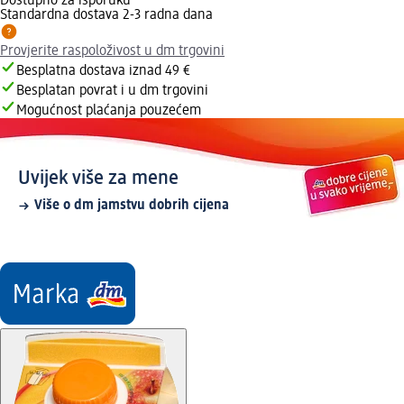
Dostupno za isporuku
Standardna dostava 2-3 radna dana
Provjerite raspoloživost u dm trgovini
Besplatna dostava iznad 49 €
Besplatan povrat i u dm trgovini
Mogućnost plaćanja pouzećem
Uvijek više za mene
Više o dm jamstvu dobrih cijena