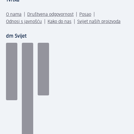
Tvrtka
O nama
Društvena odgovornost
Posao
Odnosi s javnošću
Kako do nas
Svijet naših proizvoda
dm Svijet