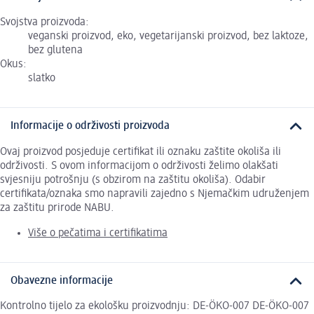
Svojstva proizvoda:
veganski proizvod, eko, vegetarijanski proizvod, bez laktoze,
bez glutena
Okus:
slatko
Informacije o održivosti proizvoda
Ovaj proizvod posjeduje certifikat ili oznaku zaštite okoliša ili
održivosti. S ovom informacijom o održivosti želimo olakšati
svjesniju potrošnju (s obzirom na zaštitu okoliša). Odabir
certifikata/oznaka smo napravili zajedno s Njemačkim udruženjem
za zaštitu prirode NABU.
Više o pečatima i certifikatima
Obavezne informacije
Kontrolno tijelo za ekološku proizvodnju: DE-ÖKO-007 DE-ÖKO-007