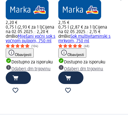
2,20 €
2,15 €
0,75 l (2,93 € za 1 l)
Cijena
0,75 l (2,87 € za 1 l)
Cijena
na 02.05.2025.: 2,20 €
na 02.05.2025.: 2,15 €
dmBio
Miješani voćni sok s
dmBio
Sok multivitaminski s
voćnom pulpom, 750 ml
mrkvom, 750 ml
(104)
(68)
Obavijesti
Obavijesti
Dostupno za isporuku
Dostupno za isporuku
Odaberi dm trgovinu
Odaberi dm trgovinu