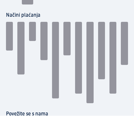
Načini plaćanja
Povežite se s nama