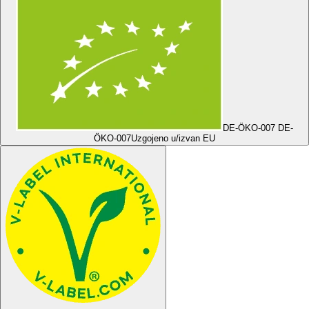
DE-ÖKO-007 DE-
ÖKO-007
Uzgojeno u/izvan EU