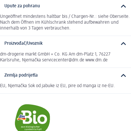
Upute za pohranu
Ungeöffnet mindestens haltbar bis / Chargen-Nr.: siehe Oberseite.
Nach dem Öffnen im Kühlschrank stehend aufbewahren und
innerhalb von 3 Tagen verbrauchen.
Proizvođač/Uvoznik
dm-drogerie markt GmbH + Co. KG Am dm-Platz 1, 76227
Karlsruhe, Njemačka servicecenter@dm.de www.dm.de
Zemlja podrijetla
EU, Njemačka Sok od jabuke iz EU, pire od manga iz ne-EU.