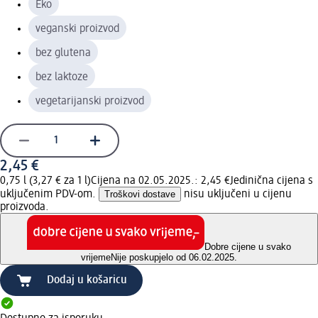
Eko
veganski proizvod
bez glutena
bez laktoze
vegetarijanski proizvod
2,45 €
0,75 l (3,27 € za 1 l)
Cijena na 02.05.2025.: 2,45 €
Jedinična cijena s
uključenim PDV-om.
Troškovi dostave
nisu uključeni u cijenu
proizvoda.
Dobre cijene u svako
vrijeme
Nije poskupjelo od 06.02.2025.
Dodaj u košaricu