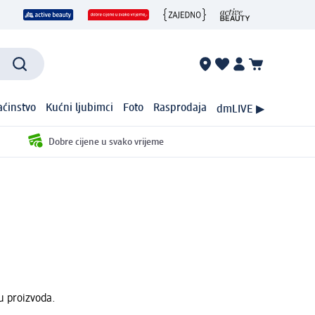
ćinstvo
Kućni ljubimci
Foto
Rasprodaja
dmLIVE ▶
Dobre cijene u svako vrijeme
u proizvoda.