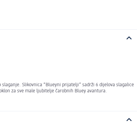
slaganje. Slikovnica “Blueyni prijatelji” sadrži 6 dijelova slagalice
klon za sve male ljubitelje čarobnih Bluey avantura.