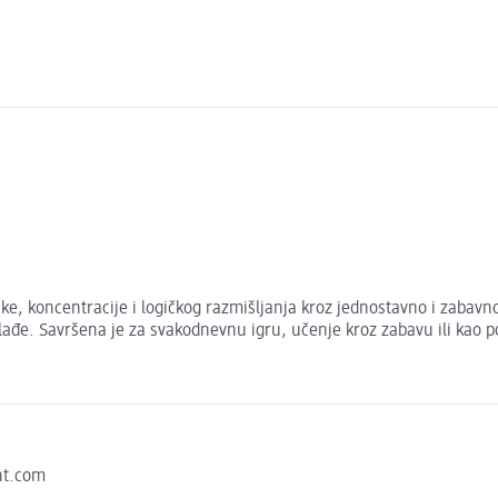
rike, koncentracije i logičkog razmišljanja kroz jednostavno i zabavno 
ađe. Savršena je za svakodnevnu igru, učenje kroz zabavu ili kao po
nt.com