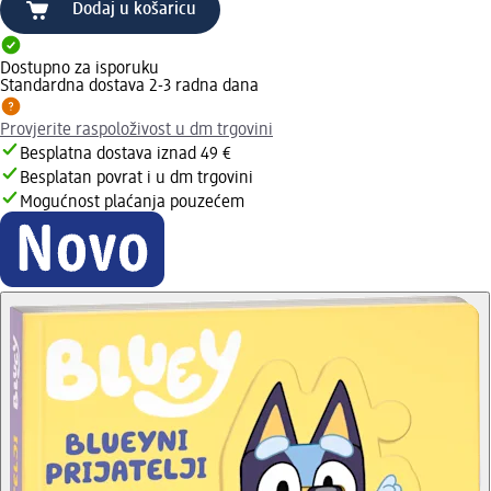
Dodaj u košaricu
Dostupno za isporuku
Standardna dostava 2-3 radna dana
Provjerite raspoloživost u dm trgovini
Besplatna dostava iznad 49 €
Besplatan povrat i u dm trgovini
Mogućnost plaćanja pouzećem