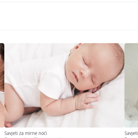
Savjeti za mirne noći
Savjet