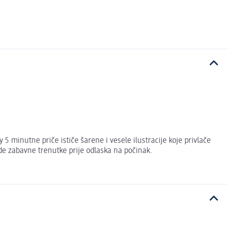
 5 minutne priče ističe šarene i vesele ilustracije koje privlače
ude zabavne trenutke prije odlaska na počinak.