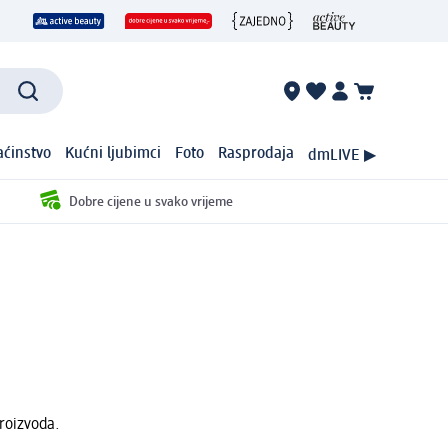
ćinstvo
Kućni ljubimci
Foto
Rasprodaja
dmLIVE ▶
Dobre cijene u svako vrijeme
roizvoda.