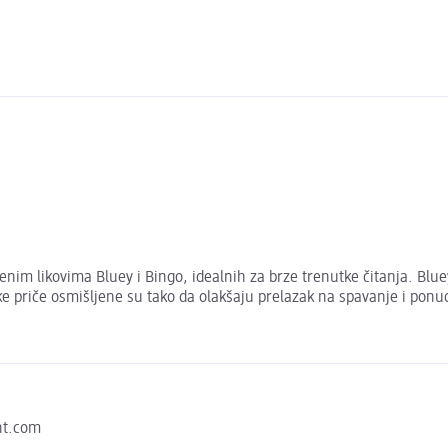
enim likovima Bluey i Bingo, idealnih za brze trenutke čitanja. Bluey
atke priče osmišljene su tako da olakšaju prelazak na spavanje i pon
nt.com