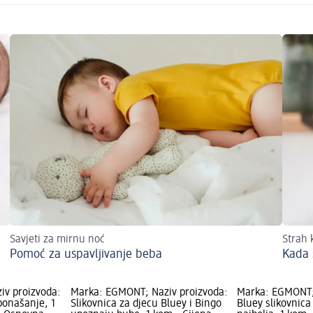
Savjeti za mirnu noć
Strah 
Pomoć za uspavljivanje beba
Kada 
iv proizvoda:
Marka: EGMONT; Naziv proizvoda:
Marka: EGMONT;
ponašanje, 1
Slikovnica za djecu Bluey i Bingo
Bluey slikovnic