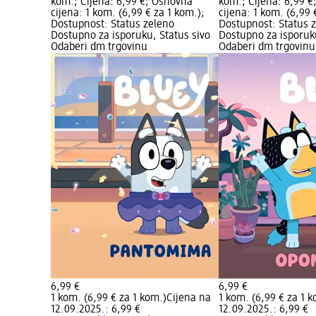
kom.; Cijena: 6,99 €; Osnovna
kom.; Cijena: 6,99 
cijena: 1 kom. (6,99 € za 1 kom.);
cijena: 1 kom. (6,99 
Dostupnost: Status zeleno
Dostupnost: Status 
Dostupno za isporuku, Status sivo
Dostupno za isporuku
Odaberi dm trgovinu
Odaberi dm trgovinu
6,99 €
6,99 €
1 kom. (6,99 € za 1 kom.)
Cijena na
1 kom. (6,99 € za 1 
12.09.2025.: 6,99 €
12.09.2025.: 6,99 €