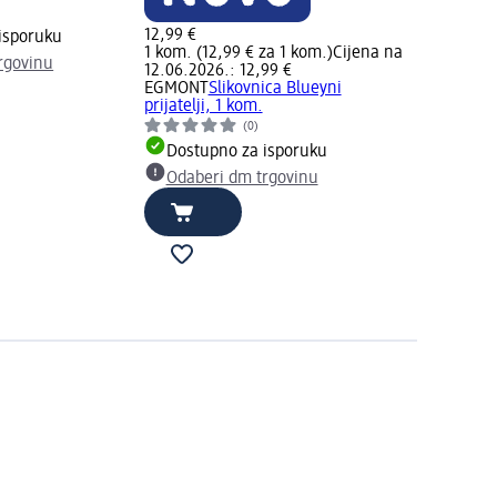
12,99 €
isporuku
1 kom. (12,99 € za 1 kom.)
Cijena na
rgovinu
12.06.2026.: 12,99 €
EGMONT
Slikovnica Blueyni
prijatelji, 1 kom.
(0)
Dostupno za isporuku
Odaberi dm trgovinu