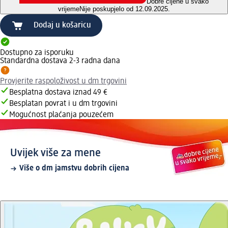
Dobre cijene u svako
vrijeme
Nije poskupjelo od 12.09.2025.
Dodaj u košaricu
Dostupno za isporuku
Standardna dostava 2-3 radna dana
Provjerite raspoloživost u dm trgovini
Besplatna dostava iznad 49 €
Besplatan povrat i u dm trgovini
Mogućnost plaćanja pouzećem
Uvijek više za mene
Više o dm jamstvu dobrih cijena