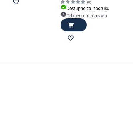
(0)
Dostupno za isporuku
Odaberi dm trgovinu