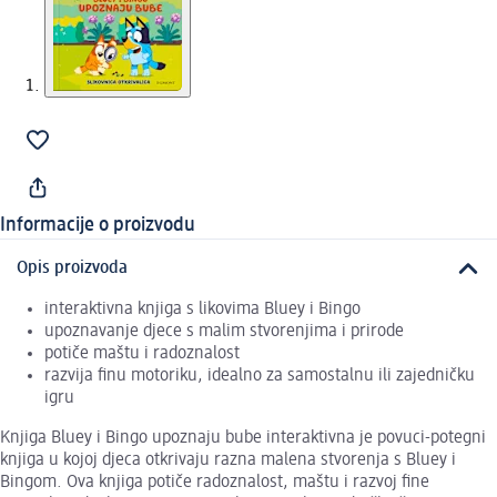
Informacije o proizvodu
Opis proizvoda
interaktivna knjiga s likovima Bluey i Bingo
upoznavanje djece s malim stvorenjima i prirode
potiče maštu i radoznalost
razvija finu motoriku, idealno za samostalnu ili zajedničku
igru
Knjiga Bluey i Bingo upoznaju bube interaktivna je povuci-potegni
knjiga u kojoj djeca otkrivaju razna malena stvorenja s Bluey i
Bingom. Ova knjiga potiče radoznalost, maštu i razvoj fine