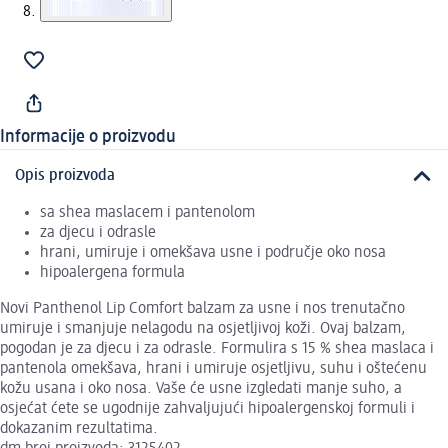
Informacije o proizvodu
Opis proizvoda
sa shea maslacem i pantenolom
za djecu i odrasle
hrani, umiruje i omekšava usne i područje oko nosa
hipoalergena formula
Novi Panthenol Lip Comfort balzam za usne i nos trenutačno
umiruje i smanjuje nelagodu na osjetljivoj koži. Ovaj balzam,
pogodan je za djecu i za odrasle. Formulira s 15 % shea maslaca i
pantenola omekšava, hrani i umiruje osjetljivu, suhu i oštećenu
kožu usana i oko nosa. Vaše će usne izgledati manje suho, a
osjećat ćete se ugodnije zahvaljujući hipoalergenskoj formuli i
dokazanim rezultatima.