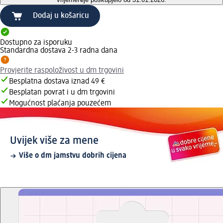
Dodaj u košaricu
Dostupno za isporuku
Standardna dostava 2-3 radna dana
Provjerite raspoloživost u dm trgovini
Besplatna dostava iznad 49 €
Besplatan povrat i u dm trgovini
Mogućnost plaćanja pouzećem
Uvijek više za mene
Više o dm jamstvu dobrih cijena