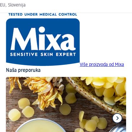
EU, Slovenija
Više proizvoda od Mixa
Naša preporuka