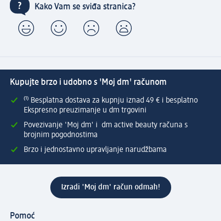
Kako Vam se sviđa stranica?
Kupujte brzo i udobno s 'Moj dm' računom
⁽¹⁾ Besplatna dostava za kupnju iznad 49 € i besplatno
Ekspresno preuzimanje u dm trgovini
Povezivanje 'Moj dm' i dm active beauty računa s
brojnim pogodnostima
Brzo i jednostavno upravljanje narudžbama
Izradi 'Moj dm' račun odmah!
Pomoć