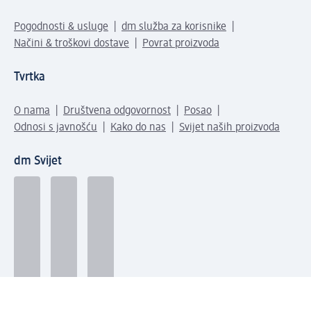
Pogodnosti & usluge
dm služba za korisnike
Načini & troškovi dostave
Povrat proizvoda
Tvrtka
O nama
Društvena odgovornost
Posao
Odnosi s javnošću
Kako do nas
Svijet naših proizvoda
dm Svijet