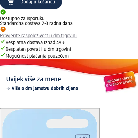
Dodaj u košaricu
Dostupno za isporuku
Standardna dostava 2-3 radna dana
Provjerite raspoloživost u dm trgovini
Besplatna dostava iznad 49 €
Besplatan povrat i u dm trgovini
Mogućnost plaćanja pouzećem
Uvijek više za mene
Više o dm jamstvu dobrih cijena