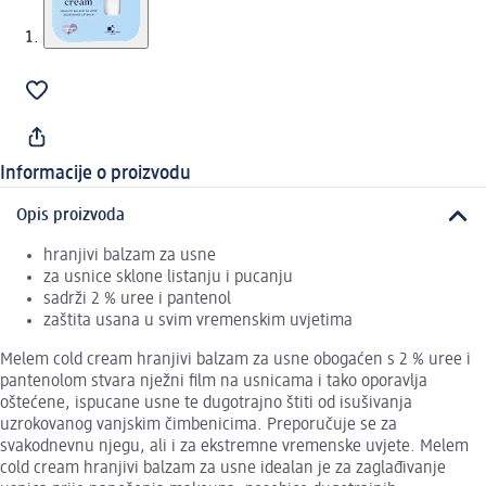
Informacije o proizvodu
Opis proizvoda
hranjivi balzam za usne
za usnice sklone listanju i pucanju
sadrži 2 % uree i pantenol
zaštita usana u svim vremenskim uvjetima
Melem cold cream hranjivi balzam za usne obogaćen s 2 % uree i
pantenolom stvara nježni film na usnicama i tako oporavlja
oštećene, ispucane usne te dugotrajno štiti od isušivanja
uzrokovanog vanjskim čimbenicima. Preporučuje se za
svakodnevnu njegu, ali i za ekstremne vremenske uvjete. Melem
cold cream hranjivi balzam za usne idealan je za zaglađivanje