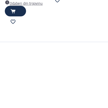
Odaberi dm trgovinu