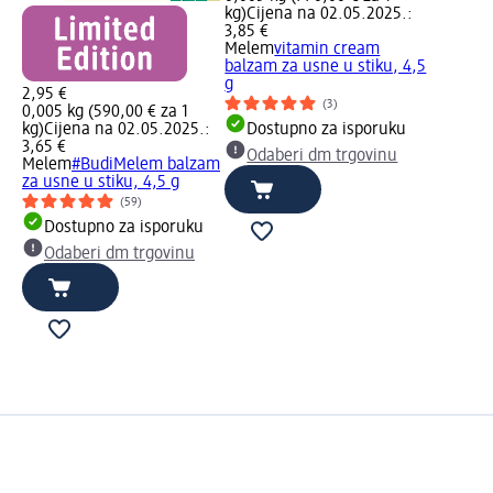
kg)
Cijena na 02.05.2025.:
3,85 €
Melem
vitamin cream
balzam za usne u stiku, 4,5
g
2,95 €
(3)
0,005 kg (590,00 € za 1
kg)
Cijena na 02.05.2025.:
Dostupno za isporuku
3,65 €
Odaberi dm trgovinu
Melem
#BudiMelem balzam
za usne u stiku, 4,5 g
(59)
Dostupno za isporuku
Odaberi dm trgovinu