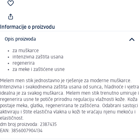
Informacije o proizvodu
Opis proizvoda
za muškarce
intenzivna zaštita usana
regenerira
za meke i zaštićene usne
Melem men stik jednostavno je rješenje za moderne muškarce.
Intenzivna i svakodnevna zaštita usana od sunca, hladnoće i vjetra
idealna je za svakog muškarca. Melem men stik trenutno umiruje i
regenerira usne te potiče prirodnu regulaciju vlažnosti kože. Koža
postaje meka, glatka, regenerirana te zaštićena. Odabrani sastojci
aktiviraju i štite elastična vlakna u koži te vraćaju njenu mekoću i
elastičnost.
dm broj proizvoda: 2387435
EAN: 3856007904134