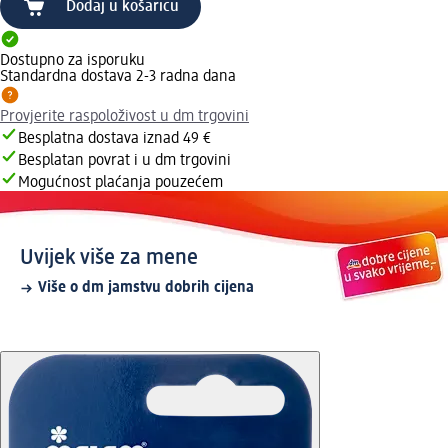
Dodaj u košaricu
Dostupno za isporuku
Standardna dostava 2-3 radna dana
Provjerite raspoloživost u dm trgovini
Besplatna dostava iznad 49 €
Besplatan povrat i u dm trgovini
Mogućnost plaćanja pouzećem
Uvijek više za mene
Više o dm jamstvu dobrih cijena