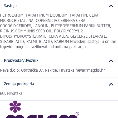
Sastojci
PETROLATUM, PARAFFINUM LIQUIDUM, PARAFFIN, CERA
MICROCRISTALLINA, COPERNICIA CERIFERA CERA,
COCOGLYCERIDES, LANOLIN, BUTYROSPERMUM PARKII BUTTER,
RICINUS COMMUNIS SEED OIL, POLYGLYCERYL-2
DIPOLYHYDROXYSTEARATE, CERA ALBA, GLYCERYL STEARATE,
STEARIC ACID, PALMITIC ACID, PARFUM Navedeni sastojci u online
trgovini mogu se razlikovati od onih na pakiranju.
Proizvođač/Uvoznik
Neva d.o.o. Obrtnička 37, Rakitje, Hrvatska neva@magdis.hr
Zemlja podrijetla
EU, Hrvatska