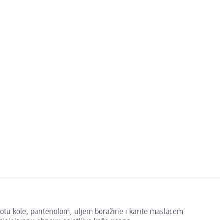
otu kole, pantenolom, uljem boražine i karite maslacem