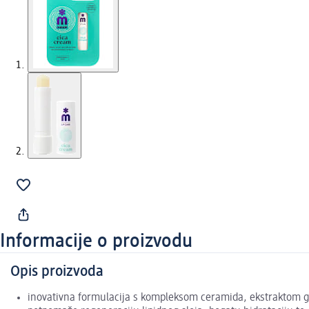
Informacije o proizvodu
Opis proizvoda
inovativna formulacija s kompleksom ceramida, ekstraktom g