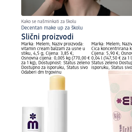
Kako se našminkati za školu
Decentan make up za školu
Slični proizvodi
Marka: Melem; Naziv proizvoda:
Marka: Melem; Naziv
vitamin cream balzam za usne u
Cica koncentrirana 
stiku, 4,5 g; Cijena: 3,85 €;
Cijena: 5,90 €; Osno
Osnovna cijena: 0,005 kg (770,00 €
0,04 l (147,50 € za 1
za 1 kg); Dostupnost: Status zeleno
Status zeleno Dostu
Dostupno za isporuku, Status sivo
isporuku, Status siv
Odaberi dm trgovinu