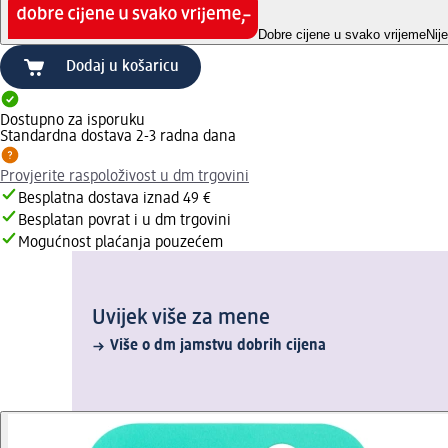
Dobre cijene u svako vrijeme
Nij
Dodaj u košaricu
Dostupno za isporuku
Standardna dostava 2-3 radna dana
Provjerite raspoloživost u dm trgovini
Besplatna dostava iznad 49 €
Besplatan povrat i u dm trgovini
Mogućnost plaćanja pouzećem
Uvijek više za mene
Više o dm jamstvu dobrih cijena