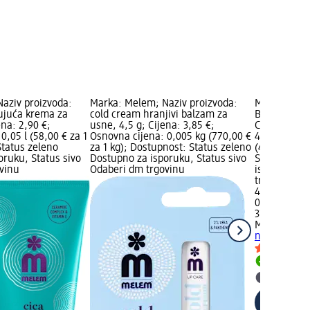
aziv proizvoda:
Marka: Melem; Naziv proizvoda:
Marka: Mixa
ujuća krema za
cold cream hranjivi balzam za
Balzam za u
ena: 2,90 €;
usne, 4,5 g; Cijena: 3,85 €;
Cica Lip Rep
0,05 l (58,00 € za 1
Osnovna cijena: 0,005 kg (770,00 €
4,50 €; Osno
Status zeleno
za 1 kg); Dostupnost: Status zeleno
(450,00 € za
oruku, Status sivo
Dostupno za isporuku, Status sivo
Status zele
vinu
Odaberi dm trgovinu
isporuku, S
trgovinu
4,50 €
0,01 l (450,0
31.01.2026.:
Mixa
Balzam 
nosa Cica Li
Dostupno
Odaberi 