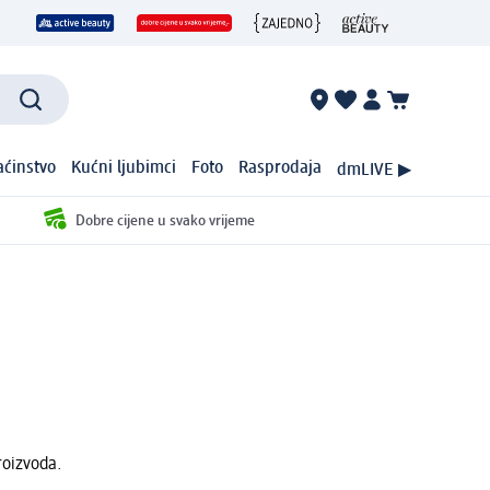
ćinstvo
Kućni ljubimci
Foto
Rasprodaja
dmLIVE ▶
Dobre cijene u svako vrijeme
roizvoda.