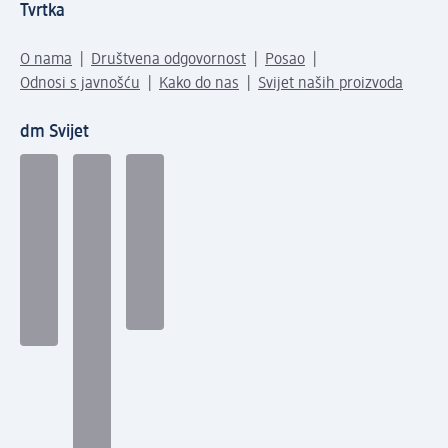
Tvrtka
O nama
Društvena odgovornost
Posao
Odnosi s javnošću
Kako do nas
Svijet naših proizvoda
dm Svijet