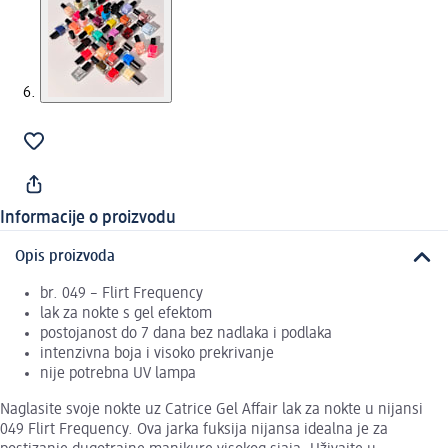
Informacije o proizvodu
Opis proizvoda
br. 049 – Flirt Frequency
lak za nokte s gel efektom
postojanost do 7 dana bez nadlaka i podlaka
intenzivna boja i visoko prekrivanje
nije potrebna UV lampa
Naglasite svoje nokte uz Catrice Gel Affair lak za nokte u nijansi
049 Flirt Frequency. Ova jarka fuksija nijansa idealna je za