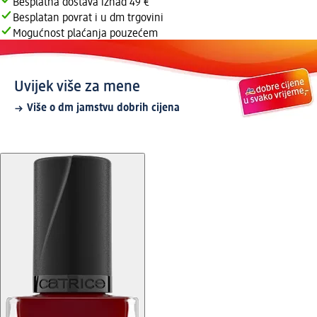
Besplatna dostava iznad 49 €
Besplatan povrat i u dm trgovini
Mogućnost plaćanja pouzećem
Uvijek više za mene
Više o dm jamstvu dobrih cijena