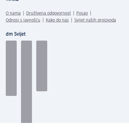
O nama
Društvena odgovornost
Posao
Odnosi s javnošću
Kako do nas
Svijet naših proizvoda
dm Svijet