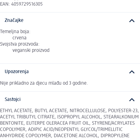
EAN: 4059729516305
Značajke
Temeljna boja:
crvena
Svojstva proizvoda:
veganski proizvod
Upozorenja
Nije prikladno za djecu mlađu od 3 godine.
Sastojci
ETHYL ACETATE, BUTYL ACETATE, NITROCELLULOSE, POLYESTER-23,
ACETYL TRIBUTYL CITRATE, ISOPROPYL ALCOHOL, STEARALKONIUM
BENTONITE, EUTERPE OLERACEA FRUIT OIL, STYRENE/ACRYLATES
COPOLYMER, ADIPIC ACID/NEOPENTYL GLYCOL/TRIMELLITIC
ANHYDRIDE COPOLYMER, DIACETONE ALCOHOL, DIPROPYLENE