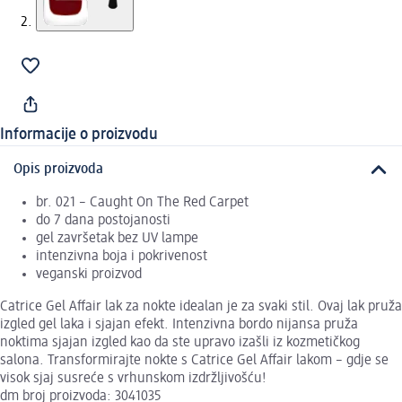
Informacije o proizvodu
Opis proizvoda
br. 021 – Caught On The Red Carpet
do 7 dana postojanosti
gel završetak bez UV lampe
intenzivna boja i pokrivenost
veganski proizvod
Catrice Gel Affair lak za nokte idealan je za svaki stil. Ovaj lak pruža
izgled gel laka i sjajan efekt. Intenzivna bordo nijansa pruža
noktima sjajan izgled kao da ste upravo izašli iz kozmetičkog
salona. Transformirajte nokte s Catrice Gel Affair lakom – gdje se
visok sjaj susreće s vrhunskom izdržljivošću!
dm broj proizvoda: 3041035