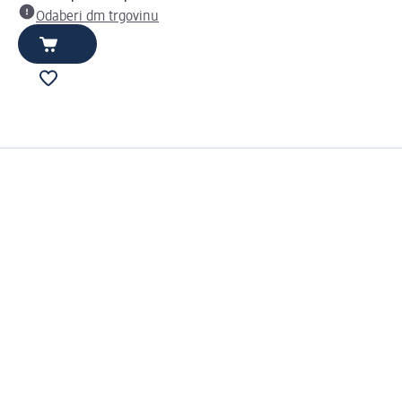
Odaberi dm trgovinu