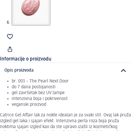
Informacije o proizvodu
Opis proizvoda
br. 003 – The Pearl Next Door
do 7 dana postojanosti
gel završetak bez UV lampe
intenzivna boja i pokrivenost
veganski proizvod
Catrice Gel Affair lak za nokte idealan je za svaki stil. Ovaj lak pruža
izgled gel laka i sjajan efekt. Intenzivna perla roza boja pruža
noktima sjajan izgled kao da ste upravo izašli iz kozmetičkog