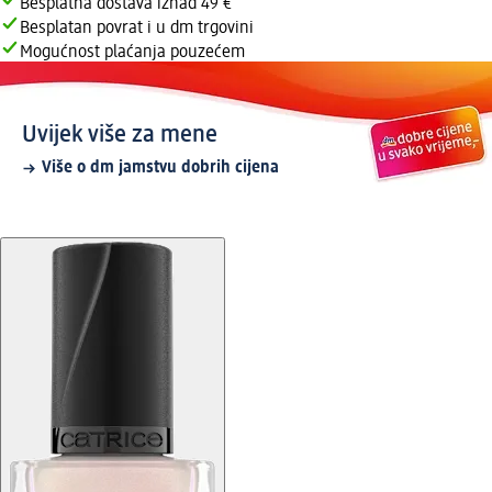
Besplatna dostava iznad 49 €
Besplatan povrat i u dm trgovini
Mogućnost plaćanja pouzećem
Uvijek više za mene
Više o dm jamstvu dobrih cijena