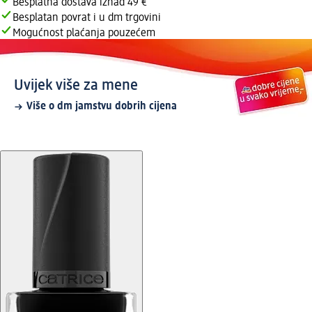
Besplatna dostava iznad 49 €
Besplatan povrat i u dm trgovini
Mogućnost plaćanja pouzećem
Uvijek više za mene
Više o dm jamstvu dobrih cijena