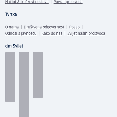
Načini & troškovi dostave
Povrat proizvoda
Tvrtka
O nama
Društvena odgovornost
Posao
Odnosi s javnošću
Kako do nas
Svijet naših proizvoda
dm Svijet