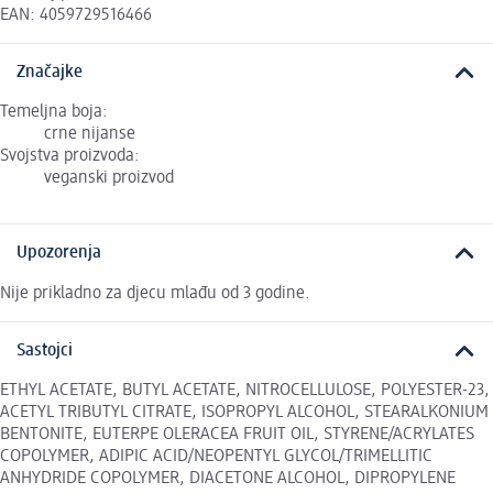
EAN: 4059729516466
Značajke
Temeljna boja:
crne nijanse
Svojstva proizvoda:
veganski proizvod
Upozorenja
Nije prikladno za djecu mlađu od 3 godine.
Sastojci
ETHYL ACETATE, BUTYL ACETATE, NITROCELLULOSE, POLYESTER-23,
ACETYL TRIBUTYL CITRATE, ISOPROPYL ALCOHOL, STEARALKONIUM
BENTONITE, EUTERPE OLERACEA FRUIT OIL, STYRENE/ACRYLATES
COPOLYMER, ADIPIC ACID/NEOPENTYL GLYCOL/TRIMELLITIC
ANHYDRIDE COPOLYMER, DIACETONE ALCOHOL, DIPROPYLENE