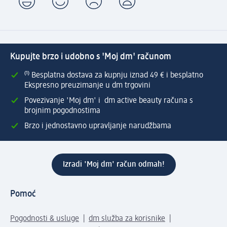
Kupujte brzo i udobno s 'Moj dm' računom
⁽¹⁾ Besplatna dostava za kupnju iznad 49 € i besplatno
Ekspresno preuzimanje u dm trgovini
Povezivanje 'Moj dm' i dm active beauty računa s
brojnim pogodnostima
Brzo i jednostavno upravljanje narudžbama
Izradi 'Moj dm' račun odmah!
Pomoć
Pogodnosti & usluge
dm služba za korisnike