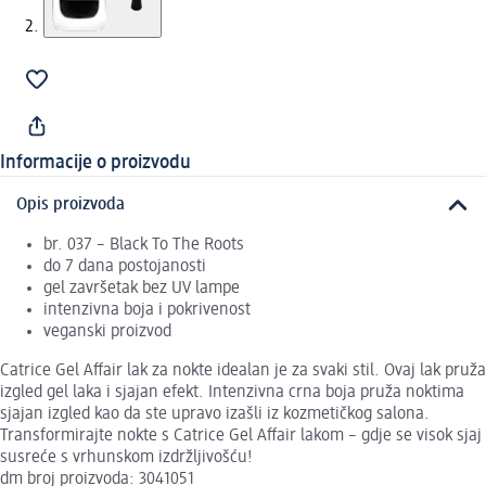
Informacije o proizvodu
Opis proizvoda
br. 037 – Black To The Roots
do 7 dana postojanosti
gel završetak bez UV lampe
intenzivna boja i pokrivenost
veganski proizvod
Catrice Gel Affair lak za nokte idealan je za svaki stil. Ovaj lak pruža
izgled gel laka i sjajan efekt. Intenzivna crna boja pruža noktima
sjajan izgled kao da ste upravo izašli iz kozmetičkog salona.
Transformirajte nokte s Catrice Gel Affair lakom – gdje se visok sjaj
susreće s vrhunskom izdržljivošću!
dm broj proizvoda: 3041051