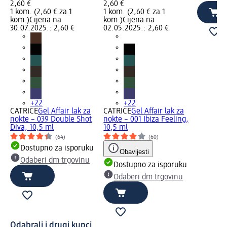
2,60 €
2,60 €
1 kom. (2,60 € za 1
1 kom. (2,60 € za 1
kom.)
Cijena na
kom.)
Cijena na
30.07.2025.: 2,60 €
02.05.2025.: 2,60 €
+22
+22
CATRICE
Gel Affair lak za
CATRICE
Gel Affair lak za
nokte – 039 Double Shot
nokte – 001 Ibiza Feeling,
Diva, 10,5 ml
10,5 ml
(64)
(60)
Dostupno za isporuku
Obavijesti
Odaberi dm trgovinu
Dostupno za isporuku
Odaberi dm trgovinu
Odabrali i drugi kupci