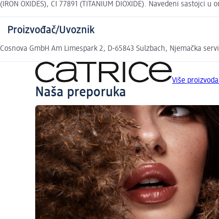
(IRON OXIDES), CI 77891 (TITANIUM DIOXIDE). Navedeni sastojci u on
Proizvođač/Uvoznik
Cosnova GmbH Am Limespark 2, D-65843 Sulzbach, Njemačka serv
Više proizvod
Naša preporuka