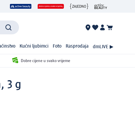
ćinstvo
Kućni ljubimci
Foto
Rasprodaja
dmLIVE ▶
Dobre cijene u svako vrijeme
, 3 g