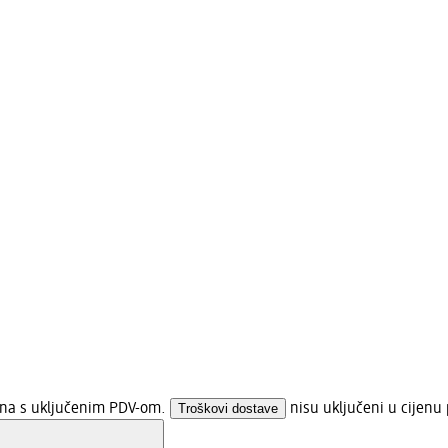
jena s uključenim PDV-om.
Troškovi dostave
nisu uključeni u cijenu 