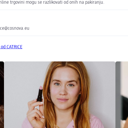
line trgovini mogu se razlikovati od onih na pakiranju.
ice@cosnova.eu
a od CATRICE