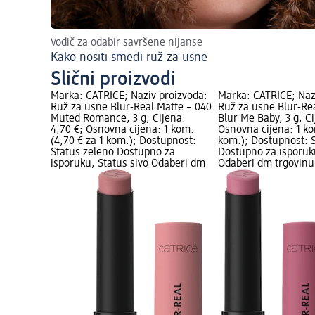
Vodič za odabir savršene nijanse
Kako nositi smeđi ruž za usne
Slični proizvodi
Marka: CATRICE; Naziv proizvoda:
Marka: CATRICE; Naz
Ruž za usne Blur-Real Matte – 040
Ruž za usne Blur-Rea
Muted Romance, 3 g; Cijena:
Blur Me Baby, 3 g; Ci
4,70 €; Osnovna cijena: 1 kom.
Osnovna cijena: 1 ko
(4,70 € za 1 kom.); Dostupnost:
kom.); Dostupnost: 
Status zeleno Dostupno za
Dostupno za isporuku
isporuku, Status sivo Odaberi dm
Odaberi dm trgovinu