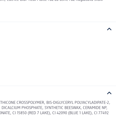
ETHICONE CROSSPOLYMER, BIS-DIGLYCERYL POLYACYLADIPATE-2,
E, DICALCIUM PHOSPHATE, SYNTHETIC BEESWAX, CERAMIDE NP,
 CI 15850 (RED 7 LAKE), CI 42090 (BLUE 1 LAKE), CI 77492