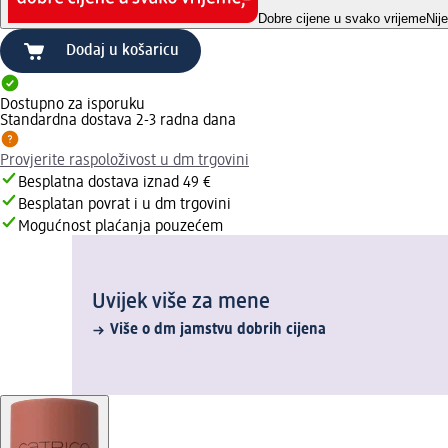
Dobre cijene u svako vrijeme
Nij
Dodaj u košaricu
Dostupno za isporuku
Standardna dostava 2-3 radna dana
Provjerite raspoloživost u dm trgovini
Besplatna dostava iznad 49 €
Besplatan povrat i u dm trgovini
Mogućnost plaćanja pouzećem
Uvijek više za mene
Više o dm jamstvu dobrih cijena