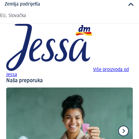
Zemlja podrijetla
EU, Slovačka
Više proizvoda od
Jessa
Naša preporuka