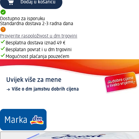
Dodaj u košaricu
Dostupno za isporuku
Standardna dostava 2-3 radna dana
Provjerite raspoloživost u dm trgovini
Besplatna dostava iznad 49 €
Besplatan povrat i u dm trgovini
Mogućnost plaćanja pouzećem
Uvijek više za mene
Više o dm jamstvu dobrih cijena