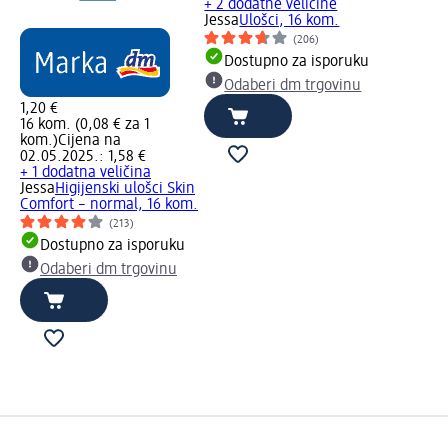
+ 2 dodatne veličine
Jessa
Ulošci, 16 kom.
(206)
Dostupno za isporuku
Odaberi dm trgovinu
1,20 €
16 kom. (0,08 € za 1
kom.)
Cijena na
02.05.2025.: 1,58 €
+ 1 dodatna veličina
Jessa
Higijenski ulošci Skin
Comfort – normal, 16 kom.
(213)
Dostupno za isporuku
Odaberi dm trgovinu