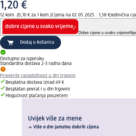
1,20 €
12 kom. (0,10 € za 1 kom.)
Cijena na 02.05.2025.: 1,58 €
Jedinična ci
Dobre cijene u svako vrijeme
Nij
Dodaj u košaricu
Dostupno za isporuku
Standardna dostava 2-3 radna dana
Provjerite raspoloživost u dm trgovini
Besplatna dostava iznad 49 €
Besplatan povrat i u dm trgovini
Mogućnost plaćanja pouzećem
Uvijek više za mene
Više o dm jamstvu dobrih cijena