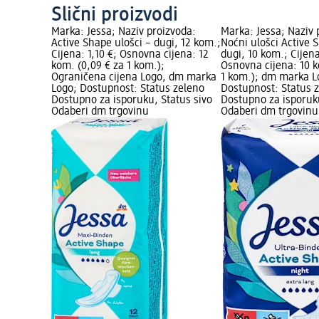
Slični proizvodi
Marka: Jessa; Naziv proizvoda:
Marka: Jessa; Naziv 
Active Shape ulošci – dugi, 12 kom.;
Noćni ulošci Active 
Cijena: 1,10 €; Osnovna cijena: 12
dugi, 10 kom.; Cijena
kom. (0,09 € za 1 kom.);
Osnovna cijena: 10 k
Ograničena cijena Logo, dm marka
1 kom.); dm marka L
Logo; Dostupnost: Status zeleno
Dostupnost: Status 
Dostupno za isporuku, Status sivo
Dostupno za isporuku
Odaberi dm trgovinu
Odaberi dm trgovinu