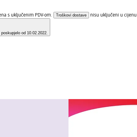
jena s uključenim PDV-om.
Troškovi dostave
nisu uključeni u cijenu
e poskupjelo od 10.02.2022.