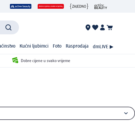
ćinstvo
Kućni ljubimci
Foto
Rasprodaja
dmLIVE ▶
Dobre cijene u svako vrijeme