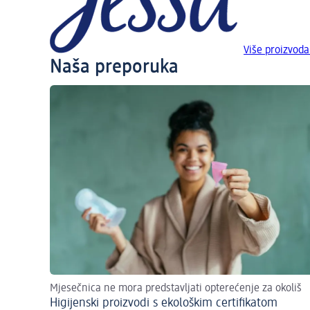
Više proizvoda
Naša preporuka
Mjesečnica ne mora predstavljati opterećenje za okoliš
Higijenski proizvodi s ekološkim certifikatom