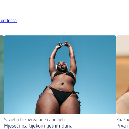
 od Jessa
Savjeti i trikovi za one dane ljeti
Znakov
Mjesečnica tijekom ljetnih dana
Prva 