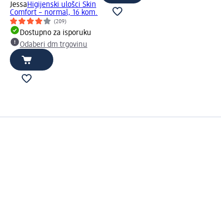
Jessa
Higijenski ulošci Skin
Comfort – normal, 16 kom.
(209)
Dostupno za isporuku
Odaberi dm trgovinu