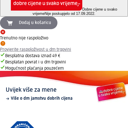
Dobre cijene u svako
vrijeme
Nije poskupjelo od 17.09.2022.
Dodaj u košaricu
Trenutno nije raspoloživo
Provjerite raspoloživost u dm trgovini
Besplatna dostava iznad 49 €
Besplatan povrat i u dm trgovini
Mogućnost plaćanja pouzećem
Uvijek više za mene
Više o dm jamstvu dobrih cijena