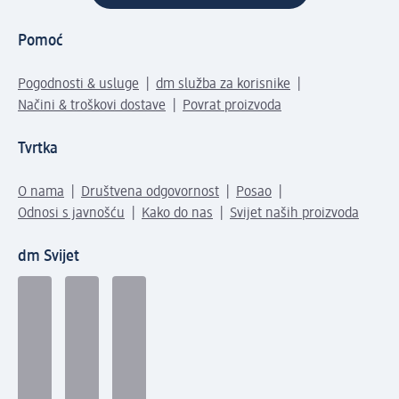
Pomoć
Pogodnosti & usluge
dm služba za korisnike
Načini & troškovi dostave
Povrat proizvoda
Tvrtka
O nama
Društvena odgovornost
Posao
Odnosi s javnošću
Kako do nas
Svijet naših proizvoda
dm Svijet