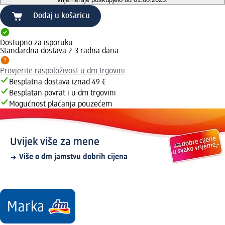
Dodaj u košaricu
Dostupno za isporuku
Standardna dostava 2-3 radna dana
Provjerite raspoloživost u dm trgovini
Besplatna dostava iznad 49 €
Besplatan povrat i u dm trgovini
Mogućnost plaćanja pouzećem
Uvijek više za mene
Više o dm jamstvu dobrih cijena