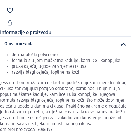
Informacije o proizvodu
Opis proizvoda
dermatološki potvrđeno
formula s uljem muškatne kadulje, kamilice i konopljike
pruža osjećaj ugode za vrijeme ciklusa
razvija blagi osjećaj topline na koži
Jessa roll-on pruža vam diskretnu podršku tijekom menstrualnog
ciklusa zahvaljujući pažljivo odabranoj kombinaciji biljnih ulja
poput muškatne kadulje, kamilice i ulja konopljike. Njegova
formula razvija blagi osjećaj topline na koži, što može doprinijeti
osjećaju ugode u danima ciklusa. Praktično pakiranje omogućuje
jednostavnu upotrebu, a nježna tekstura lako se nanosi na kožu.
Jessa roll-on je osmišljen za svakodnevno korištenje i može biti
koristan saveznik tijekom menstrualnog ciklusa.
dm broj proizvoda: 3086193