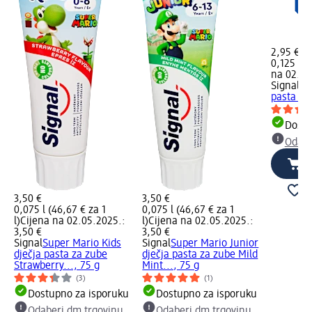
2,95 €
0,125 l (2
na 02.05
Signal
Ca
pasta za
Dostu
Odabe
3,50 €
3,50 €
0,075 l (46,67 € za 1
0,075 l (46,67 € za 1
l)
Cijena na 02.05.2025.:
l)
Cijena na 02.05.2025.:
3,50 €
3,50 €
Signal
Super Mario Kids
Signal
Super Mario Junior
dječja pasta za zube
dječja pasta za zube Mild
Strawberry..., 75 g
Mint..., 75 g
(3)
(1)
Dostupno za isporuku
Dostupno za isporuku
Odaberi dm trgovinu
Odaberi dm trgovinu