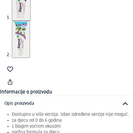
Informacije o proizvodu
Opis proizvoda
Dostupno u više verzija. Izbor određene verzije nije moguć.
za djecu od 0 do 6 godina
s blagim voćnim okusom
nježna formula za djecu