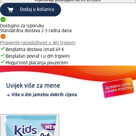
Dodaj u košaricu
Dostupno za isporuku
Standardna dostava 2-3 radna dana
Provjerite raspoloživost u dm trgovini
Besplatna dostava iznad 49 €
Besplatan povrat i u dm trgovini
Mogućnost plaćanja pouzećem
Uvijek više za mene
Više o dm jamstvu dobrih cijena