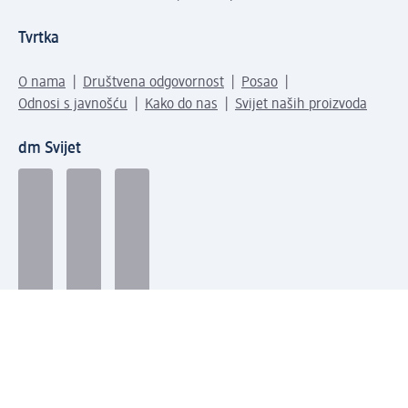
Tvrtka
O nama
Društvena odgovornost
Posao
Odnosi s javnošću
Kako do nas
Svijet naših proizvoda
dm Svijet