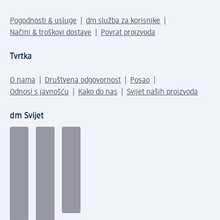
Pogodnosti & usluge
dm služba za korisnike
Načini & troškovi dostave
Povrat proizvoda
Tvrtka
O nama
Društvena odgovornost
Posao
Odnosi s javnošću
Kako do nas
Svijet naših proizvoda
dm Svijet