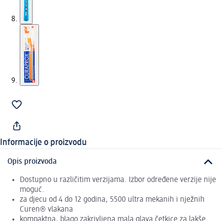
Informacije o proizvodu
Opis proizvoda
Dostupno u različitim verzijama. Izbor određene verzije nije
moguć.
za djecu od 4 do 12 godina, 5500 ultra mekanih i nježnih
Curen® vlakana
kompaktna, blago zakrivljena mala glava četkice za lakše