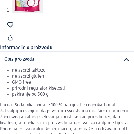
Informacije o proizvodu
Opis proizvoda
ne sadrži laktozu
ne sadrži gluten
GMO free
prirodni regulator kiselosti
pakiranje od 500 g
Encian Soda bikarbona je 100 % natrijev hidrogenkarbonat.
Zahvaljujući svojim blagotvornim svojstvima ima široku primjenu.
Zbog svog alkalnog djelovanja koristi se kao prirodni regulator
kiselosti, a u pekarskim proizvodima kao tvar za rahljenje tijesta.
Pogodna je i za oralnu konzumaciju, a pomaže u održavanju pH