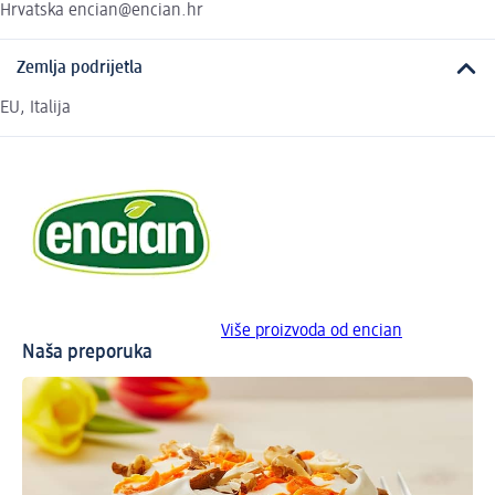
Hrvatska encian@encian.hr
Zemlja podrijetla
EU, Italija
Više proizvoda od encian
Naša preporuka