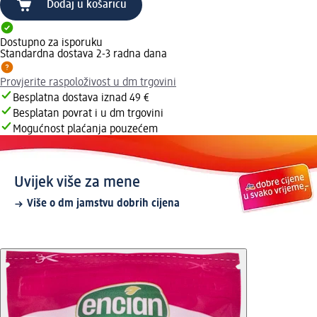
Dodaj u košaricu
Dostupno za isporuku
Standardna dostava 2-3 radna dana
Provjerite raspoloživost u dm trgovini
Besplatna dostava iznad 49 €
Besplatan povrat i u dm trgovini
Mogućnost plaćanja pouzećem
Uvijek više za mene
Više o dm jamstvu dobrih cijena