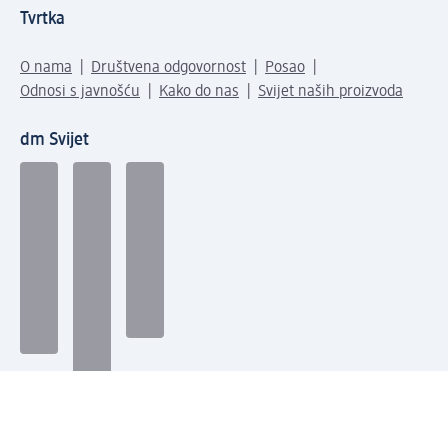
Tvrtka
O nama
Društvena odgovornost
Posao
Odnosi s javnošću
Kako do nas
Svijet naših proizvoda
dm Svijet