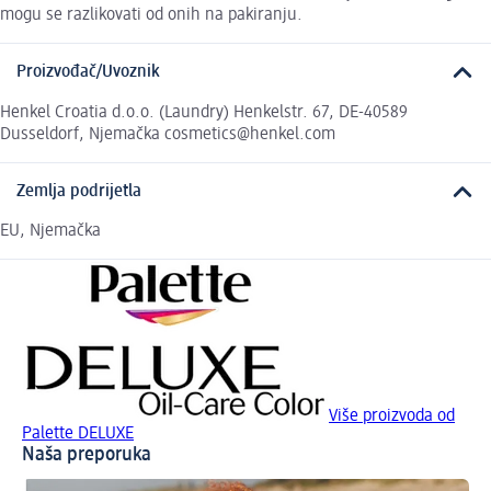
mogu se razlikovati od onih na pakiranju.
Proizvođač/Uvoznik
Henkel Croatia d.o.o. (Laundry) Henkelstr. 67, DE-40589
Dusseldorf, Njemačka cosmetics@henkel.com
Zemlja podrijetla
EU, Njemačka
Više proizvoda od
Palette DELUXE
Naša preporuka