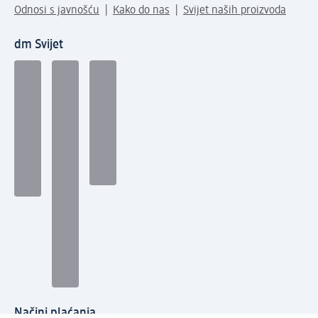
Odnosi s javnošću
Kako do nas
Svijet naših proizvoda
dm Svijet
Načini plaćanja