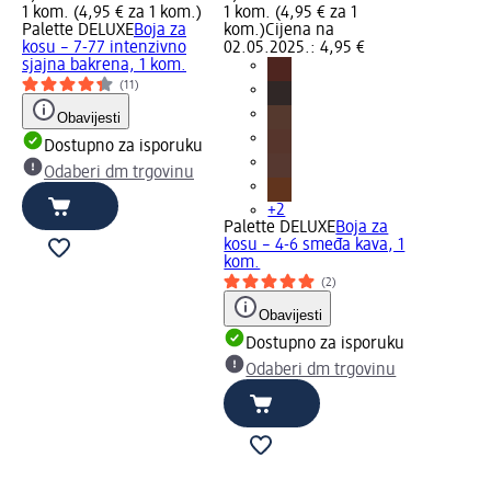
1 kom. (4,95 € za 1 kom.)
1 kom. (4,95 € za 1
Palette DELUXE
Boja za
kom.)
Cijena na
kosu – 7-77 intenzivno
02.05.2025.: 4,95 €
sjajna bakrena, 1 kom.
(11)
Obavijesti
Dostupno za isporuku
Odaberi dm trgovinu
+2
Palette DELUXE
Boja za
kosu – 4-6 smeđa kava, 1
kom.
(2)
Obavijesti
Dostupno za isporuku
Odaberi dm trgovinu