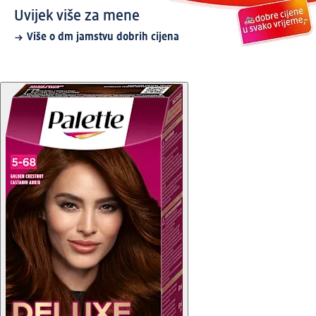
Uvijek više za mene
Više o dm jamstvu dobrih cijena