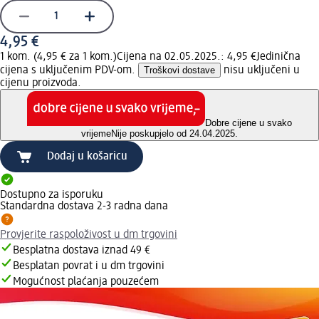
4,95 €
1 kom. (4,95 € za 1 kom.)
Cijena na 02.05.2025.: 4,95 €
Jedinična
cijena s uključenim PDV-om.
Troškovi dostave
nisu uključeni u
cijenu proizvoda.
Dobre cijene u svako
vrijeme
Nije poskupjelo od 24.04.2025.
Dodaj u košaricu
Dostupno za isporuku
Standardna dostava 2-3 radna dana
Provjerite raspoloživost u dm trgovini
Besplatna dostava iznad 49 €
Besplatan povrat i u dm trgovini
Mogućnost plaćanja pouzećem