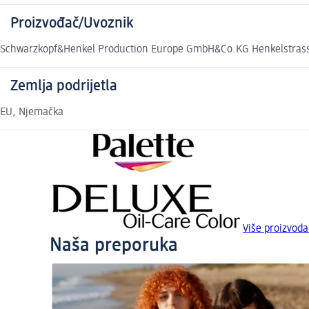
Proizvođač/Uvoznik
Schwarzkopf&Henkel Production Europe GmbH&Co.KG Henkelstrass
Zemlja podrijetla
EU, Njemačka
Više proizvod
Naša preporuka