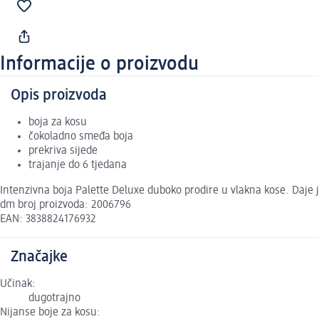
Informacije o proizvodu
Opis proizvoda
boja za kosu
čokoladno smeđa boja
prekriva sijede
trajanje do 6 tjedana
Intenzivna boja Palette Deluxe duboko prodire u vlakna kose. Daje jo
dm broj proizvoda: 2006796
EAN: 3838824176932
Značajke
Učinak:
dugotrajno
Nijanse boje za kosu: