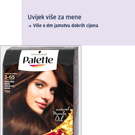
Uvijek više za mene
Više o dm jamstvu dobrih cijena