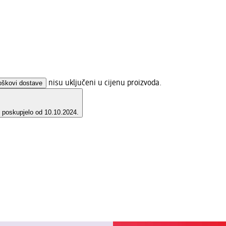
oškovi dostave
nisu uključeni u cijenu proizvoda.
e poskupjelo od 10.10.2024.