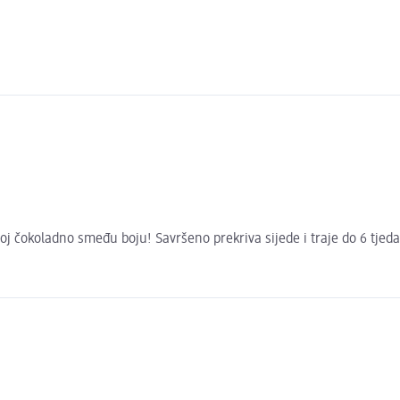
j čokoladno smeđu boju! Savršeno prekriva sijede i traje do 6 tjedan