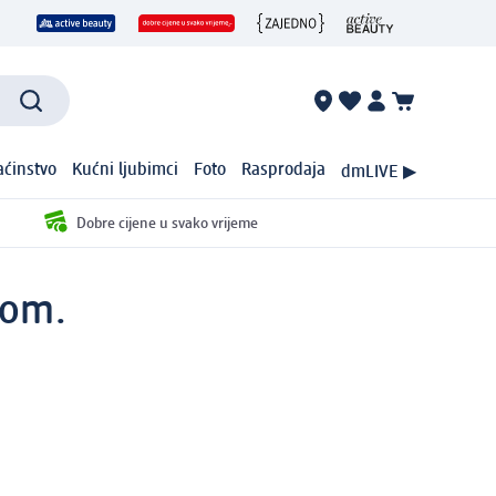
ćinstvo
Kućni ljubimci
Foto
Rasprodaja
dmLIVE ▶
Dobre cijene u svako vrijeme
kom.