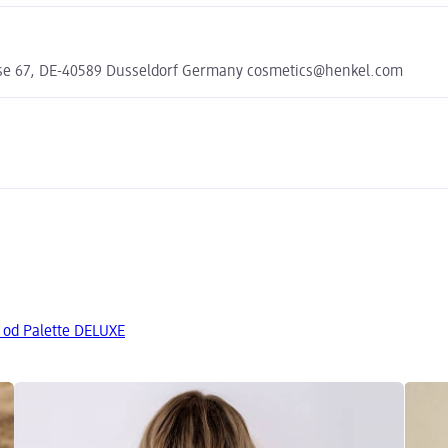
e 67, DE-40589 Dusseldorf Germany cosmetics@henkel.com
a od Palette DELUXE