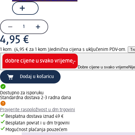
4,95 €
1 kom. (4,95 € za 1 kom.)
Jedinična cijena s uključenim PDV-om.
Tr
Dobre cijene u svako vrijeme
Nij
Dodaj u košaricu
Dostupno za isporuku
Standardna dostava 2-3 radna dana
Provjerite raspoloživost u dm trgovini
Besplatna dostava iznad 49 €
Besplatan povrat i u dm trgovini
Mogućnost plaćanja pouzećem