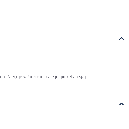
a. Njeguje vašu kosu i daje joj potreban sjaj.