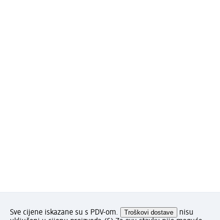
Sve cijene iskazane su s PDV-om.
Troškovi dostave
nisu