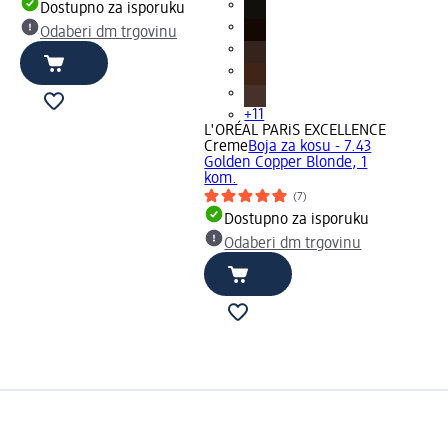
Dostupno za isporuku
Odaberi dm trgovinu
+11
L'ORÉAL PARiS EXCELLENCE
Creme
Boja za kosu - 7.43
Golden Copper Blonde, 1
kom.
(7)
Dostupno za isporuku
Odaberi dm trgovinu