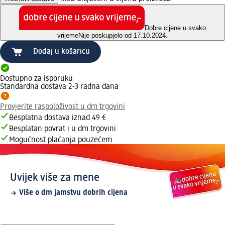
Dobre cijene u svako
vrijeme
Nije poskupjelo od 17.10.2024.
Dodaj u košaricu
Dostupno za isporuku
Standardna dostava 2-3 radna dana
Provjerite raspoloživost u dm trgovini
Besplatna dostava iznad 49 €
Besplatan povrat i u dm trgovini
Mogućnost plaćanja pouzećem
Uvijek više za mene
Više o dm jamstvu dobrih cijena