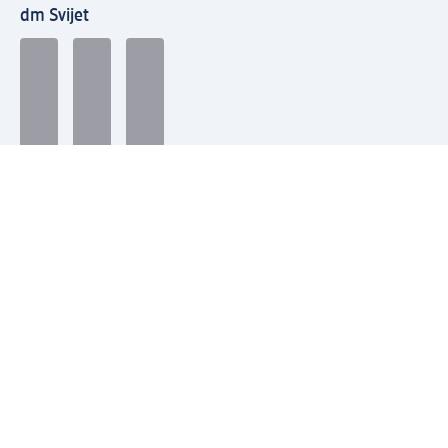
dm Svijet
Načini plaćanja