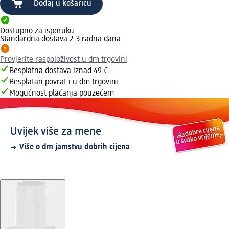
Dodaj u košaricu
Dostupno za isporuku
Standardna dostava 2-3 radna dana
Provjerite raspoloživost u dm trgovini
Besplatna dostava iznad 49 €
Besplatan povrat i u dm trgovini
Mogućnost plaćanja pouzećem
Uvijek više za mene
Više o dm jamstvu dobrih cijena