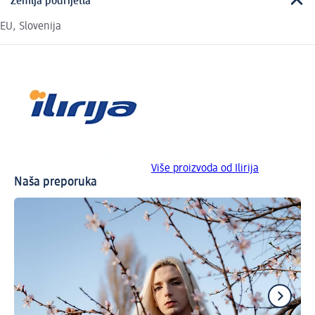
Zemlja podrijetla
EU, Slovenija
Više proizvoda od Ilirija
Naša preporuka