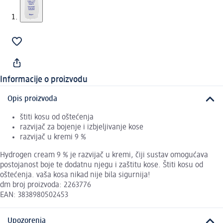
Informacije o proizvodu
Opis proizvoda
štiti kosu od oštećenja
razvijač za bojenje i izbjeljivanje kose
razvijač u kremi 9 %
Hydrogen cream 9 % je razvijač u kremi, čiji sustav omogućava
postojanost boje te dodatnu njegu i zaštitu kose. Štiti kosu od
oštećenja. vaša kosa nikad nije bila sigurnija!
dm broj proizvoda: 2263776
EAN: 3838980502453
Upozorenja